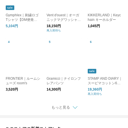
sale
Gymphlex｜刺繍ロゴ
Vent d'ouest｜オーガ
KIKKERLAND｜Keyc
Tシャツ【DM便発送
ニックマグワッシャー
hain キーホルダー
可能】【SALE20％OF
チェック柄ギャザーシ
5,104円
18,150円
1,045円
F!】
ャツ【DM便発送可
再入荷待ち
能】
sale
FRONTIER｜ルームシ
Gramicci｜ナイロンフ
STAMP AND DIARY｜
ューズ room's
レアパンツ
スーピマコットン60/2
ギャバ クリアカット
3,520円
14,300円
19,360円
ウエストタックワイド
再入荷待ち
パンツ91cm丈【SALE
20％OFF!】
もっと見る