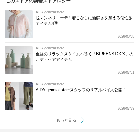
このストアの新着ストアレター
AIDA general store
脱マンネリコーデ！着こなしに新鮮さを加える個性派
アイテム4選
2026/08/05
AIDA general store
至福のリラックスタイムへ導く「BIRKENSTOCK」の
ボディケアアイテム
2026/07/31
AIDA general store
AIDA general storeスタッフのリアルバイ大公開！
2026/07/29
もっと見る