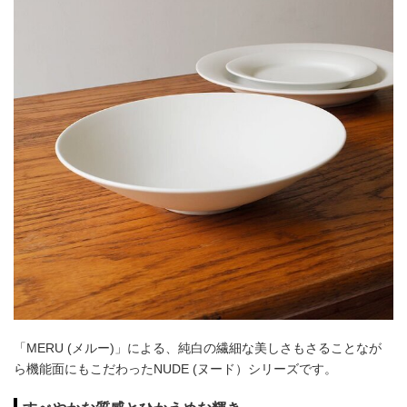
「MERU (メルー)」による、純白の繊細な美しさもさることなが
ら機能面にもこだわったNUDE (ヌード）シリーズです。