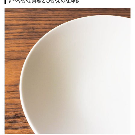
すべやかな質感とひかえめな輝き