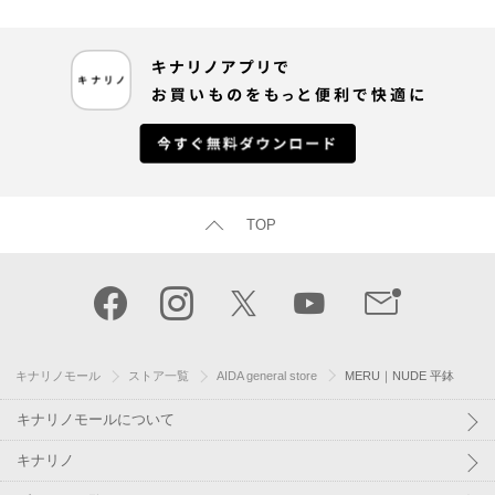
TOP
キナリノモール
ストア一覧
AIDA general store
MERU｜NUDE 平鉢
キナリノモールについて