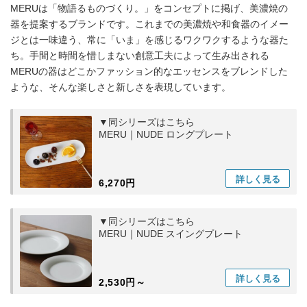
MERUは「物語るものづくり。」をコンセプトに掲げ、美濃焼の
器を提案するブランドです。これまでの美濃焼や和食器のイメー
ジとは一味違う、常に「いま」を感じるワクワクするような器た
ち。手間と時間を惜しまない創意工夫によって生み出される
MERUの器はどこかファッション的なエッセンスをブレンドした
ような、そんな楽しさと新しさを表現しています。
▼同シリーズはこちら
MERU｜NUDE ロングプレート
詳しく
見る
6,270円
▼同シリーズはこちら
MERU｜NUDE スイングプレート
詳しく
見る
2,530円～