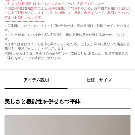
ご注文は24時間受け付けておりますので、ぜひご利用くださいませ。
※お盆期間は交通集中による渋滞の発生が予想されるため、お荷物のお届けに遅れが
生じる可能性がございます。ご注文の際には、日数に余裕をもってご利用くださいま
すようお願いいたします。
---------------------------------
※店休日にいただいたご注文・お問い合わせは、店休日明けに対応させていただきま
す。
※ご注文が集中した場合やSALE期間中、連休前後は発送が遅れる場合がございま
す。
※当店では複数サイトで在庫を共有しているため、ご注文が同時に重なった場合など
商品をご用意できないことがございます。
※2枚目からはネコポス不可の商品が(Tシャツ2枚など)があるため、配送方法変更の
ご案内を差し上げる場合がございます。
アイテム説明
仕様・サイズ
美しさと機能性を併せもつ平鉢