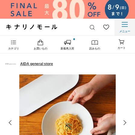
メニュー
カート
カテゴリ
お買いもの
新着再入荷
読みもの
AIDA general store