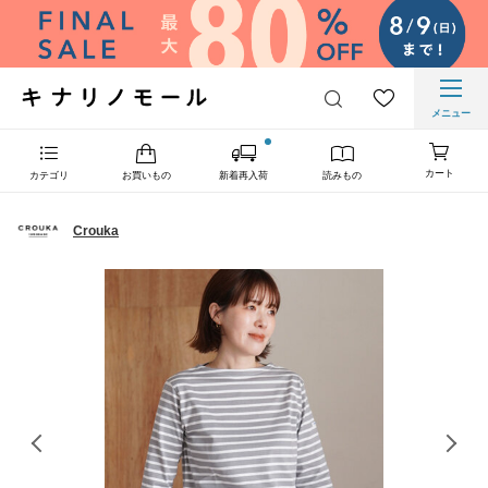
メニュー
カート
カテゴリ
お買いもの
新着再入荷
読みもの
Crouka