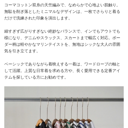
コーマコットン双糸の天竺編みで、なめらかで心地よい肌触り。
無駄を削ぎ落としたミニマルなデザインは、一枚でさらりと着る
だけで洗練された印象を演出します。
細すぎず広がりすぎない絶妙なバランスで、インでもアウトでも
様になり、デニムやスラックス、スカートまで幅広く対応。ボー
ダー柄は軽やかなマリンテイストを、無地はシックな大人の雰囲
気を引き立てます。
ベーシックでありながら着映えする一着は、ワードローブの軸と
して活躍。上質な日常着を求める方や、長く愛用できる定番アイ
テムを探している方にお勧めです。