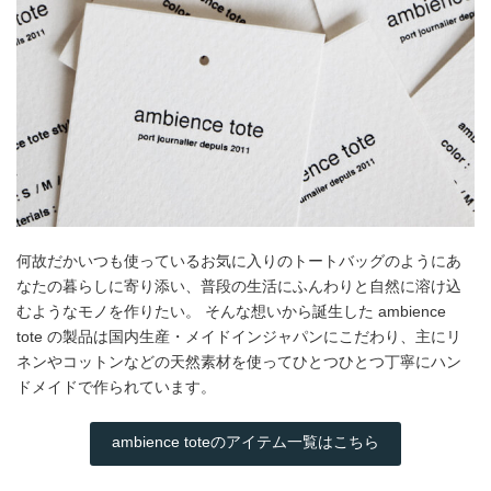
何故だかいつも使っているお気に入りのトートバッグのようにあ
なたの暮らしに寄り添い、普段の生活にふんわりと自然に溶け込
むようなモノを作りたい。 そんな想いから誕生した ambience
tote の製品は国内生産・メイドインジャパンにこだわり、主にリ
ネンやコットンなどの天然素材を使ってひとつひとつ丁寧にハン
ドメイドで作られています。
ambience toteのアイテム一覧はこちら