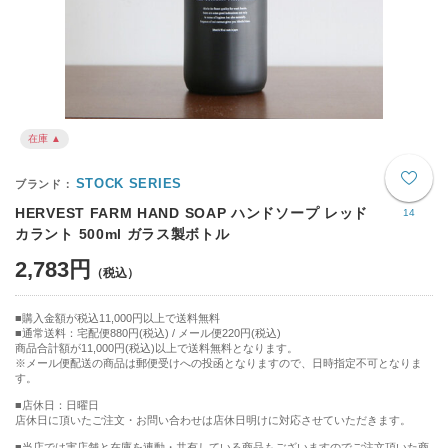
在庫 ▲
STOCK SERIES
HERVEST FARM HAND SOAP ハンドソープ レッド
14
カラント 500ml ガラス製ボトル
2,783円
購入金額が税込11,000円以上で送料無料
通常送料：宅配便880円(税込) / メール便220円(税込)
商品合計額が11,000円(税込)以上で送料無料となります。
※メール便配送の商品は郵便受けへの投函となりますので、日時指定不可となりま
す。
■店休日：日曜日
店休日に頂いたご注文・お問い合わせは店休日明けに対応させていただきます。
■当店では実店舗と在庫を連動・共有している商品もございますのでご注文頂いた商