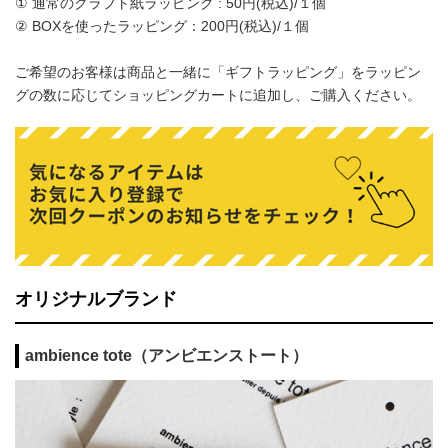
① 通常のクラフト紙ラッピング : 50円(税込)/１個
② BOXを使ったラッピング：200円(税込)/１個
ご希望のお客様は商品と一緒に「ギフトラッピング」をラッピン
グの数に応じてショッピングカートに追加し、ご購入ください。
オリジナルブランド
ambience tote（アンビエンストート）