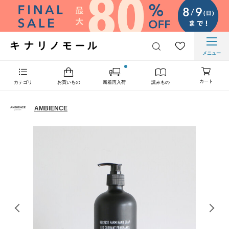
メニュー
カート
カテゴリ
お買いもの
新着再入荷
読みもの
AMBIENCE