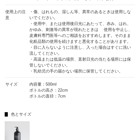
使用上の注
・傷、はれもの、湿しん等、異常のあるときは使用しな
意
いでください。
・使用中、または使用後日光にあたって、赤み、はれ、
かゆみ、刺激等の異常が現れたときは 使用を中止し、
皮膚科専門医等へのご相談をおすすめします。そのまま
化粧品類の使用を続けますと悪化することがあります。
・目に入らないように注意し、入った場合はすぐに洗い
流してください。
・高温または低温の場所、直射日光の当たる場所には保
管しないでください。
・乳幼児の手の届かない場所に保管してください。
サイズ
内容量：500ml
ボトルの高さ：22cm
ボトルの直径：7cm
色とサイズ