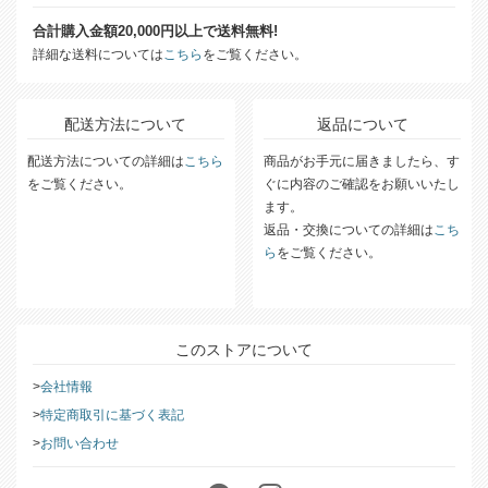
送料について
合計購入金額20,000円以上で送料無料!
詳細な送料については
こちら
をご覧ください。
配送方法について
返品について
配送方法についての詳細は
こちら
商品がお手元に届きましたら、す
をご覧ください。
ぐに内容のご確認をお願いいたし
ます。
返品・交換についての詳細は
こち
ら
をご覧ください。
このストアについて
会社情報
特定商取引に基づく表記
お問い合わせ