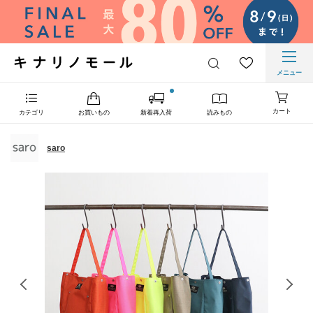
メニュー
カート
カテゴリ
お買いもの
新着再入荷
読みもの
saro