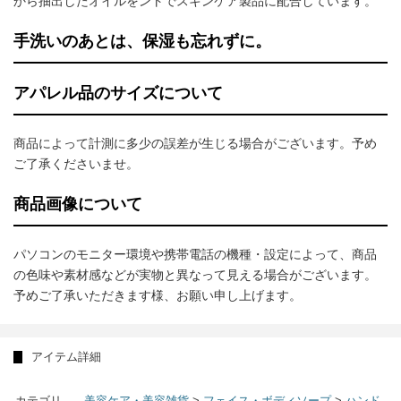
から抽出したオイルをントでスキンケア製品に配合しています。
手洗いのあとは、保湿も忘れずに。
アパレル品のサイズについて
商品によって計測に多少の誤差が生じる場合がございます。予め
ご了承くださいませ。
商品画像について
パソコンのモニター環境や携帯電話の機種・設定によって、商品
の色味や素材感などが実物と異なって見える場合がございます。
予めご了承いただきます様、お願い申し上げます。
アイテム詳細
カテゴリ
美容ケア・美容雑貨
>
フェイス・ボディソープ
>
ハンド