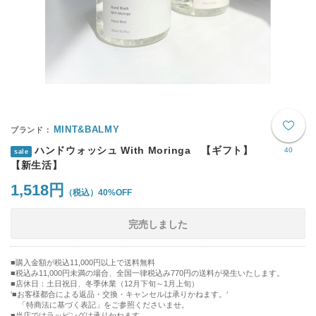
MINT&BALMY
ハンドウォッシュ With Moringa 【ギフト】
40
sale
【新生活】
1,518円
40%OFF
完売しました
購入金額が税込11,000円以上で送料無料
税込み11,000円未満の場合、全国一律税込み770円の送料が発生いたします。
■店休日：土日祝日、冬季休業（12月下旬～1月上旬）
‘■お客様都合による返品・交換・キャンセルは承りかねます。‘
「特商法に基づく表記」をご参照くださいませ。
■当店ではラッピングは承りかねます。