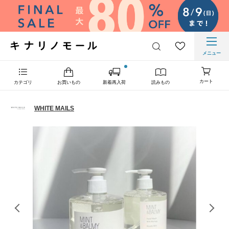
メニュー
カート
カテゴリ
お買いもの
新着再入荷
読みもの
WHITE MAILS