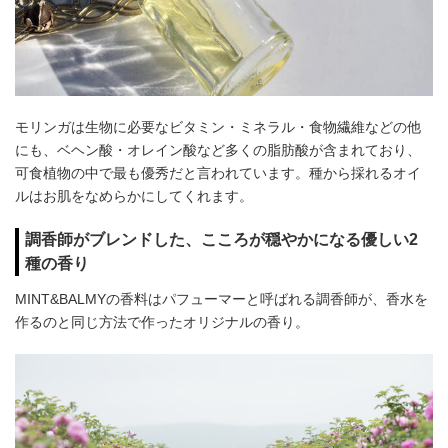
モリンガは生物に必要なビタミン・ミネラル・食物繊維などの他
にも、ベヘン酸・オレイン酸など多くの脂肪酸が含まれており、
可食植物の中で最も優秀だと言われています。種から採れるオイ
ルはお肌をなめらかにしてくれます。
調香師がブレンドした、こころが穏やかになる優しい2
種の香り
MINT&BALMYの香料はパフューマーと呼ばれる調香師が、香水を
作るのと同じ方法で作ったオリジナルの香り。