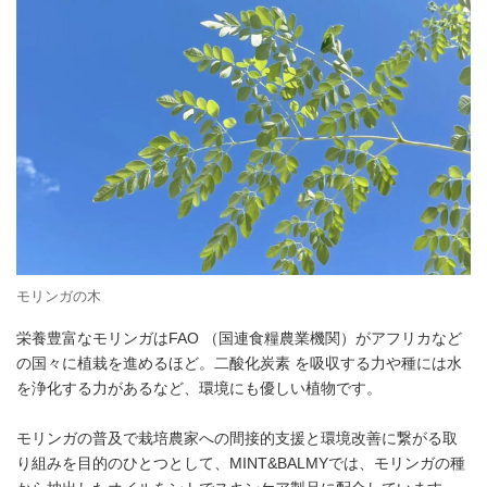
モリンガの木
栄養豊富なモリンガはFAO （国連食糧農業機関）がアフリカなど
の国々に植栽を進めるほど。二酸化炭素 を吸収する力や種には水
を浄化する力があるなど、環境にも優しい植物です。
モリンガの普及で栽培農家への間接的支援と環境改善に繋がる取
り組みを目的のひとつとして、MINT&BALMYでは、モリンガの種