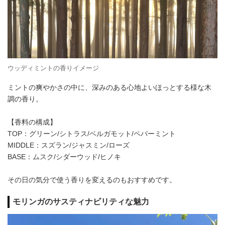
ウッディミントの香りイメージ
ミントの爽やかさの中に、深みのある心地よいほっとする様な木
調の香り。
【香料の構成】
TOP：グリーン/シトラス/ベルガモット/ペパーミント
MIDDLE：スズラン/ジャスミン/ローズ
BASE：ムスク/シダーウッド/ヒノキ
その日の気分で使う香りを変えるのもおすすめです。
モリンガのサスティナビリティな魅力