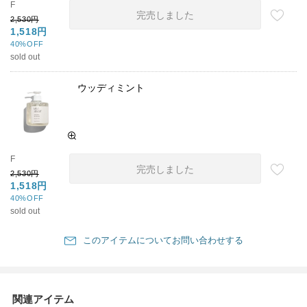
F
完売しました
2,530円
1,518円
40%OFF
sold out
ウッディミント
F
完売しました
2,530円
1,518円
40%OFF
sold out
このアイテムについてお問い合わせする
関連アイテム