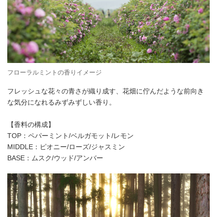
フローラルミントの香りイメージ
フレッシュな花々の青さが織り成す、花畑に佇んだような前向き
な気分になれるみずみずしい香り。
【香料の構成】
TOP：ペパーミント/ベルガモット/レモン
MIDDLE：ピオニー/ローズ/ジャスミン
BASE：ムスク/ウッド/アンバー