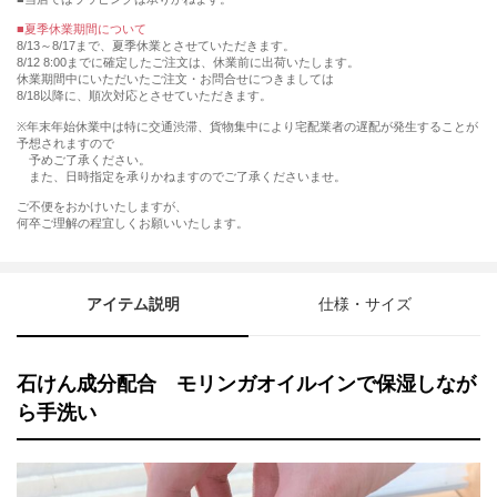
■夏季休業期間について
8/13～8/17まで、夏季休業とさせていただきます。
8/12 8:00までに確定したご注文は、休業前に出荷いたします。
休業期間中にいただいたご注文・お問合せにつきましては
8/18以降に、順次対応とさせていただきます。
※年末年始休業中は特に交通渋滞、貨物集中により宅配業者の遅配が発生することが
予想されますので
予めご了承ください。
また、日時指定を承りかねますのでご了承くださいませ。
ご不便をおかけいたしますが、
何卒ご理解の程宜しくお願いいたします。
アイテム説明
仕様・サイズ
石けん成分配合 モリンガオイルインで保湿しなが
ら手洗い