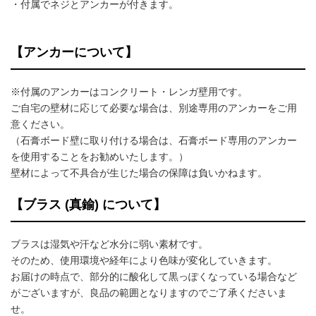
・付属でネジとアンカーが付きます。
【アンカーについて】
※付属のアンカーはコンクリート・レンガ壁用です。
ご自宅の壁材に応じて必要な場合は、別途専用のアンカーをご用
意ください。
（石膏ボード壁に取り付ける場合は、石膏ボード専用のアンカー
を使用することをお勧めいたします。）
壁材によって不具合が生じた場合の保障は負いかねます。
【ブラス (真鍮) について】
ブラスは湿気や汗など水分に弱い素材です。
そのため、使用環境や経年により色味が変化していきます。
お届けの時点で、部分的に酸化して黒っぽくなっている場合など
がございますが、良品の範囲となりますのでご了承くださいま
せ。