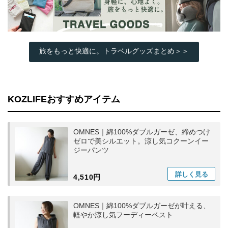
旅をもっと快適に。トラベルグッズまとめ＞＞
KOZLIFEおすすめアイテム
OMNES｜綿100%ダブルガーゼ、締めつけ
ゼロで美シルエット。涼し気コクーンイー
ジーパンツ
詳しく
見る
4,510円
OMNES｜綿100%ダブルガーゼが叶える、
軽やか涼し気フーディーベスト