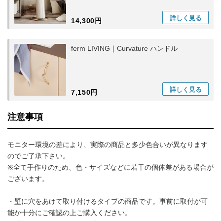
詳しく
見る
14,300円
ferm LIVING｜Curvature ハンドル
詳しく
見る
7,150円
注意事項
モニター環境の差により、実際の商品と多少色合いが異なります
のでご了承下さい。
※全て手作りのため、色・サイズなどに若干の個体差がある場合が
ございます。
・壁に穴をあけて取り付けるタイプの商品です。事前に取付が可
能か十分にご確認の上ご購入ください。