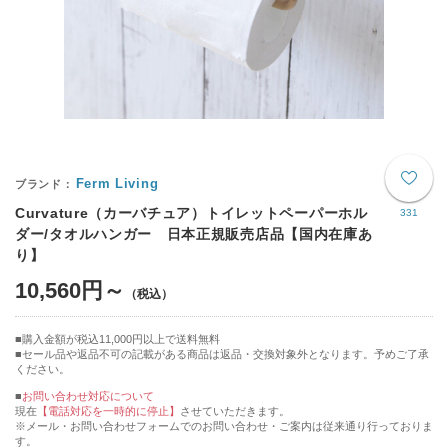
Ferm Living
Curvature（カーバチュア）トイレットペーパーホル
331
ダー/タオルハンガー 日本正規販売店品【国内在庫あ
り】
10,560円～
購入金額が税込11,000円以上で送料無料
セール品や返品不可の記載がある商品は返品・交換対象外となります。予めご了承
ください。
■
お問い合わせ対応について
現在
【電話対応を一時的に停止】
させていただきます。
※メール・お問い合わせフォームでのお問い合わせ・ご案内は従来通り行っておりま
す。