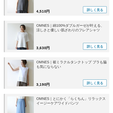
詳しく
見る
4,510円
OMNES｜綿100%ダブルガーゼが叶える、
涼しさと優しい肌ざわりのフレアシャツ
詳しく
見る
3,630円
OMNES｜裾ミラクルタンクトップ ブラも脇
も気にならない
詳しく
見る
3,190円
OMNES｜とにかく「らくちん」リラックス
イージーケアワイドパンツ