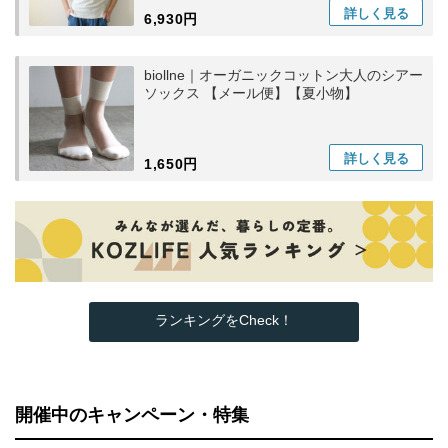
詳しく
見る
6,930円
biollne｜オーガニックコットン大人のシアー
ソックス 【メール便】【夏小物】
詳しく
見る
1,650円
ランキングをCheck！
開催中のキャンペーン・特集