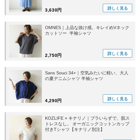
詳しく
見る
3,630円
OMNES｜上品な抜け感。キレイめVネック
カットソー 半袖シャツ
詳しく
見る
2,750円
Sans Souci 34+｜空気みたいに軽い、大人
の夏デニムシャツ 半袖シャツ
詳しく
見る
4,290円
KOZLIFE × キナリノ｜ブラいらずで、肌ス
トレスなし。 オーガニックコットンカップ
付きTシャツ【キナリノ別注】