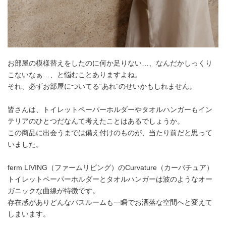
お部屋の模様替えをしたのに何か足りない…、なんだかしっくり
こないなぁ…、と悩むことありますよね。
それ、必ずお部屋についてる“あれ”のせいかもしれません。
皆さんは、トイレットペーパーホルダーやタオルハンガーもイン
テリアのひとつだなんて考えたことはあるでしょうか。
この商品に出会うまでは備え付けのものが、当たり前だと思って
いました。
ferm LIVING（ファームリビング）のCurvature（カーバチュア）
トイレットペーパーホルダーとタオルハンガーは波のようなオー
ガニックな曲線が特徴です。
存在感がありどんなバスルームも一瞬でお洒落な空間へと変えて
しまいます。