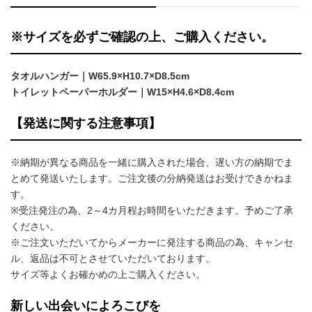
※サイズを必ずご確認の上、ご購入ください。
タオルハンガー｜W65.9×H10.7×D8.5cm
トイレットペーパーホルダー｜W15×H4.6×D8.4cm
【発送に関する注意事項】
※納期が異なる商品を一緒に購入された場合、遅い方の納期でま
とめて発送いたします。ご注文後の分納発送はお受けできかねま
す。
※受注発注の為、2～4カ月程お時間をいただきます。予めご了承
ください。
※ご注文いただいてからメーカーに発注する商品の為、キャンセ
ル、返品は不可とさせていただいております。
サイズ等よくお確かめの上ご購入ください。
新しい出会いによろこびを