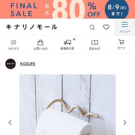
メニュー
カート
カテゴリ
お買いもの
新着再入荷
読みもの
KOZLIFE