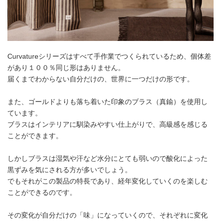
Curvatureシリーズはすべて手作業でつくられているため、個体差
があり１００％同じ形はありません。
届くまでわからない自分だけの、世界に一つだけの形です。
また、ゴールドよりも落ち着いた印象のブラス（真鍮）を使用し
ています。
ブラスはインテリアに馴染みやすい仕上がりで、高級感を感じる
ことができます。
しかしブラスは湿気や汗など水分にとても弱いので酸化によった
黒ずみを気にされる方が多いでしょう。
でもそれがこの製品の特長であり、経年変化していくのを楽しむ
ことができるのです。
その変化が自分だけの「味」になっていくので、それぞれに変化