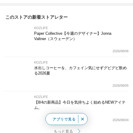
このストアの新着ストアレター
KOZLIFE
Paper Collective【今週のデザイナー】Jonna
Valtner（スウェーデン）
2026/08/06
KOZLIFE
水出しコーヒーを、カフェイン気にせずグビグビ飲め
る2026夏
2026/08/05
KOZLIFE
【8/4の新商品】今日を気持ちよく始めるNEWアイテ
ム。
アプリで見る
2026/08/04
もっと見る