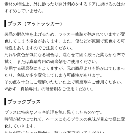
素材の特性上、外に飾ったり開け閉めをするドアに掛けるのはお
すすめしていません。
ブラス（マットラッカー）
製品の耐久性を上げるため、ラッカー塗装が施されていますが変
色してしまう場合があります。また、傷などが原因で変色する可
能性もありますのでご注意ください。
汚れや変色が気になる場合は、湿らせて固く絞った柔らかな布で
拭く、または真鍮専用の研磨剤をご使用ください。
使用する研磨剤にもよりますが、元の商品よりも艶が出てしまっ
たり、色味が多少変化してしまう可能性があります。
その点を十分にご理解いただいた上で研磨剤をご使用ください。
※必ず「真鍮専用」の研磨剤をご使用ください。
ブラックブラス
ブラスに特殊なメッキ処理を施し黒くしたものです。
時間が経つにつれて、ベースにあるブラスの色味が目立つ様に変
化していきます。
汚れが気になった場合は、乾いた布で拭いてください。