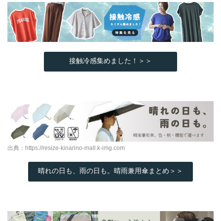
接触冷感集めました！＞＞
出典：
https://resize-kinarino-mall.k-img.com
晴れの日も、雨の日も。晴雨兼用傘まとめ＞＞