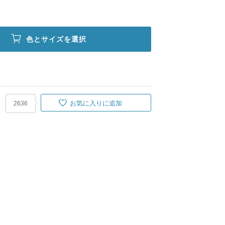
色とサイズを選択
お気に入りに追加
2636