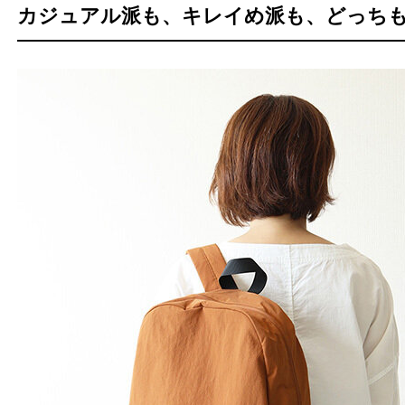
カジュアル派も、キレイめ派も、どっち