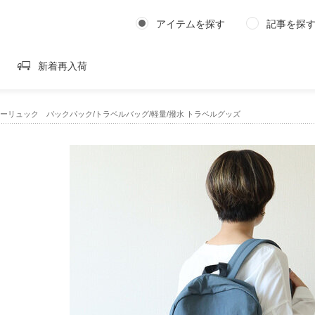
アイテムを探す
記事を探
新着再入荷
トリーリュック バックパック/トラベルバッグ/軽量/撥水 トラベルグッズ