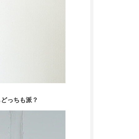
もどっちも派？