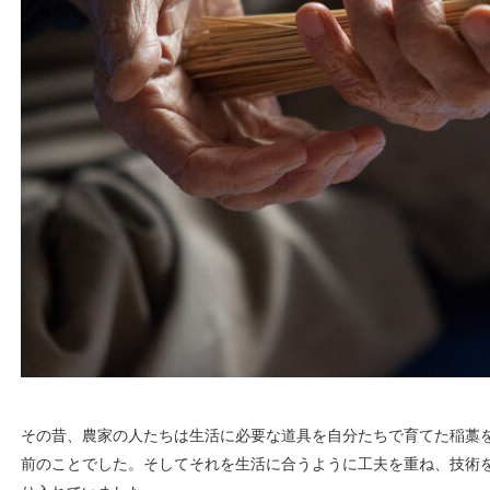
その昔、農家の人たちは生活に必要な道具を自分たちで育てた稲藁
前のことでした。そしてそれを生活に合うように工夫を重ね、技術