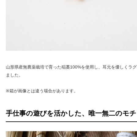
山形県産無農薬栽培で育った稲藁100%を使用し、耳元を優しくラ
ました。
※箱が画像とは違う場合があります。
手仕事の遊びを活かした、唯一無二のモチ