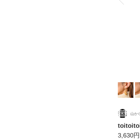
山か
toito
3,630円