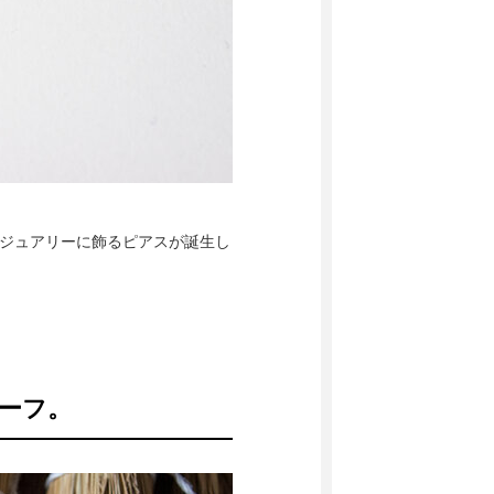
グジュアリーに飾るピアスが誕生し
ーフ。