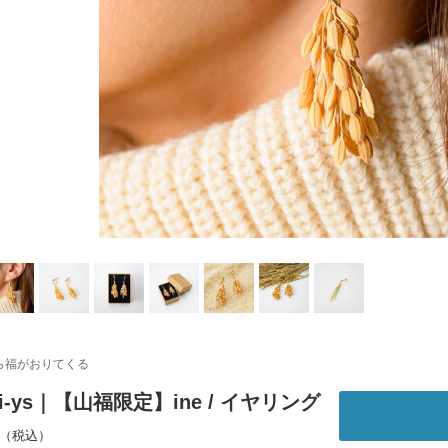
ら福がおりてくる
itoi-ys｜【山福限定】ine / イヤリング