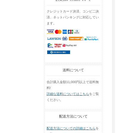
クレジットカード決済、コンビ二決
済、ネットバンキングに対応してい
ます。
送料について
合計購入金額11,000円以上で送料無
料!
詳細な送料についてはこちら
をご覧
ください。
配送方法について
配送方法についての詳細はこちら
を