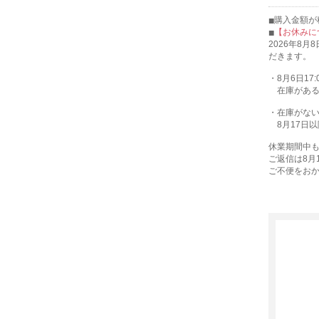
購入金額が税
【お休みに
2026年8
だきます。
・8月6日17
在庫がある
・在庫がない
8月17日以
休業期間中
ご返信は8月
ご不便をお