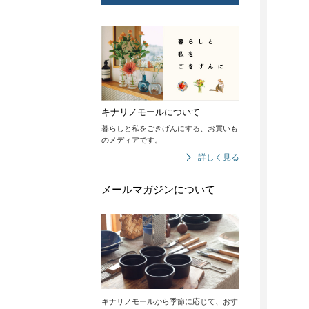
キナリノモールについて
暮らしと私をごきげんにする、お買いも
のメディアです。
詳しく見る
メールマガジンについて
キナリノモールから季節に応じて、おす