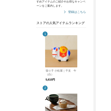
すめアイテムのご紹介やお得なキャンペ
ーンをご案内します。
登録はこちら
ストアの人気アイテムランキング
張り子 小松屋｜干支 午
（白）
5,610円