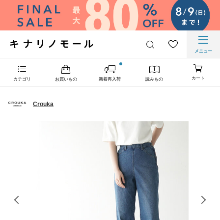
メニュー
カート
カテゴリ
お買いもの
新着再入荷
読みもの
Crouka