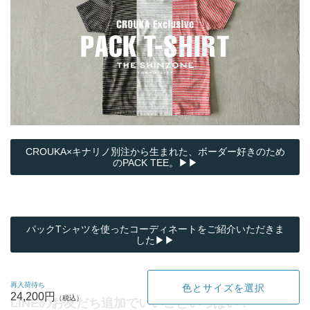
CROUKA×キナリノ別注から生まれた、ボーダー好きのため
のPACK TEE。▶▶
パックTシャツを使ったコーディネートをご紹介いただきま
した▶▶
再入荷待ち
色とサイズを選択
24,200円
LINEのお友だち追加でいいこといっぱい！