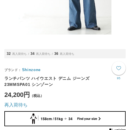
32
34
36
再入荷待ち
再入荷待ち
再入荷待ち
Shinzone
ランチパンツ ハイウエスト デニム ジーンズ
95
23MMSPA01 シンゾーン
24,200円
再入荷待ち
158cm / 51kg
34
Find your size