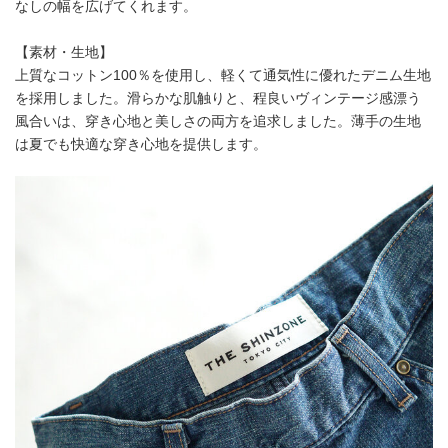
なしの幅を広げてくれます。
【素材・生地】
上質なコットン100％を使用し、軽くて通気性に優れたデニム生地
を採用しました。滑らかな肌触りと、程良いヴィンテージ感漂う
風合いは、穿き心地と美しさの両方を追求しました。薄手の生地
は夏でも快適な穿き心地を提供します。