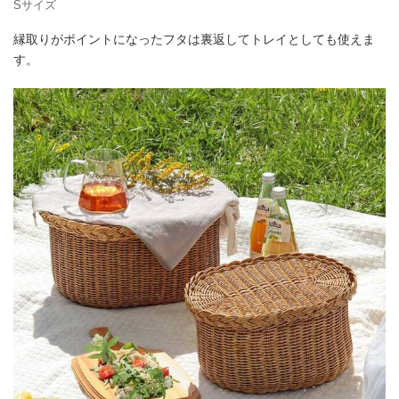
Sサイズ
縁取りがポイントになったフタは裏返してトレイとしても使えま
す。