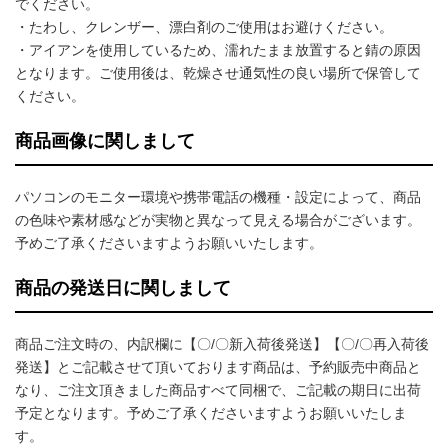
でください。
・たわし、クレンザー、漂白剤のご使用はお避けください。
・アイアンを使用しているため、濡れたまま放置すると錆の原因
となります。ご使用後は、乾燥させ通気性の良い場所で保管して
ください。
商品画像に関しまして
パソコンのモニター環境や携帯電話の機種・設定によって、商品
の色味や素材感などが実物と異なって見える場合がございます。
予めご了承くださいますようお願いいたします。
商品の発送日に関しまして
商品ご注文時の、内訳欄に【〇/〇新入荷後発送】【〇/〇再入荷後
発送】とご記載させて頂いております商品は、予約販売中商品と
なり、ご注文頂きました商品すべて同梱で、ご記載の期日に出荷
予定となります。予めご了承くださいますようお願いいたしま
す。