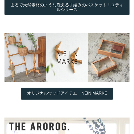
まるで天然素材のような洗える手編みのバスケット！ユティ
ルシリーズ
オリジナルウッドアイテム NEIN MARKE