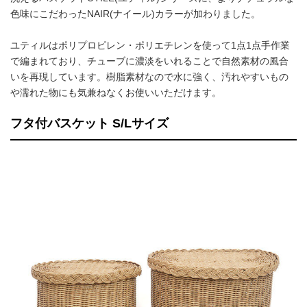
色味にこだわったNAIR(ナイール)カラーが加わりました。
ユティルはポリプロピレン・ポリエチレンを使って1点1点手作業
で編まれており、チューブに濃淡をいれることで自然素材の風合
いを再現しています。樹脂素材なので水に強く、汚れやすいもの
や濡れた物にも気兼ねなくお使いいただけます。
フタ付バスケット S/Lサイズ