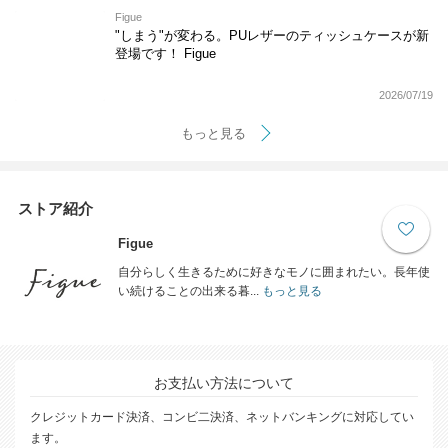
Figue
"しまう"が変わる。PUレザーのティッシュケースが新
登場です！ Figue
2026/07/19
もっと見る
ストア紹介
Figue
自分らしく生きるために好きなモノに囲まれたい。長年使
い続けることの出来る暮...
もっと見る
お支払い方法について
クレジットカード決済、コンビ二決済、ネットバンキングに対応してい
ます。