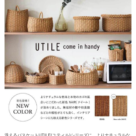
洗えるバスケットUTILE(ユティル)シリーズに、よりナチュラルな