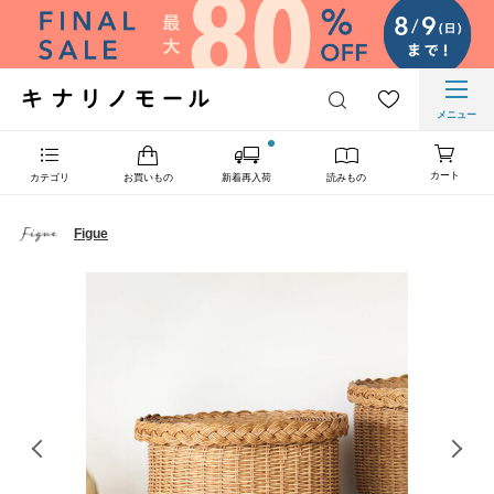
メニュー
カート
カテゴリ
お買いもの
新着再入荷
読みもの
Figue