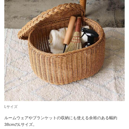
Lサイズ
ルームウェアやブランケットの収納にも使える余裕のある幅約
38cmのLサイズ。