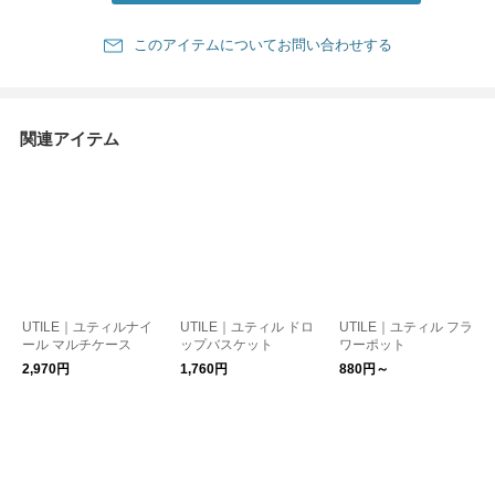
このアイテムについてお問い合わせする
関連アイテム
UTILE｜ユティルナイ
UTILE｜ユティル ドロ
UTILE｜ユティル フラ
ール マルチケース
ップバスケット
ワーポット
2,970円
1,760円
880円～