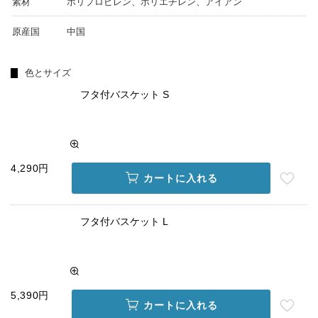
素材
ポリプロピレン、ポリエチレン、アイアン
原産国
中国
色とサイズ
フタ付バスケット S
4,290円
カートに入れる
フタ付バスケット L
5,390円
カートに入れる