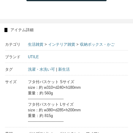
アイテム詳細
カテゴリ
生活雑貨
>
インテリア雑貨
>
収納ボックス・かご
ブランド
UTILE
タグ
洗濯・水洗い可
|
新生活
サイズ
フタ付バスケット Sサイズ
size：約 w310×d240×h180mm
重量：約 560g
------------------------------
フタ付バスケット Lサイズ
size：約 w380×d285×h200mm
重量：約 815g
------------------------------