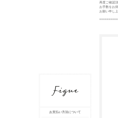
再度ご確認
お手数をお
お願い申し
==========
お支払い方法について