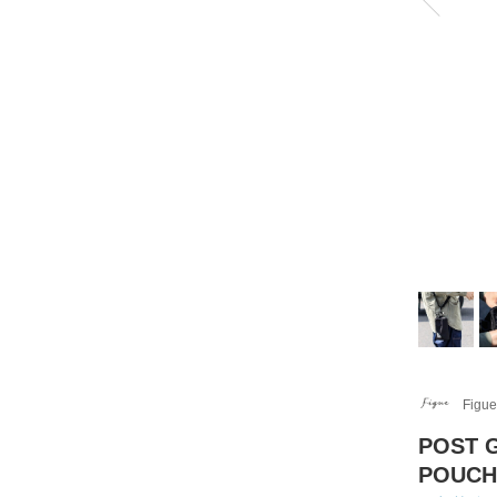
Figue
POST 
POUC