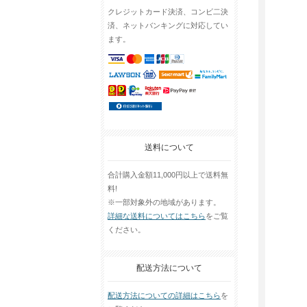
クレジットカード決済、コンビ二決
済、ネットバンキングに対応してい
ます。
送料について
合計購入金額11,000円以上で送料無
料!
※一部対象外の地域があります。
詳細な送料についてはこちら
をご覧
ください。
配送方法について
配送方法についての詳細はこちら
を