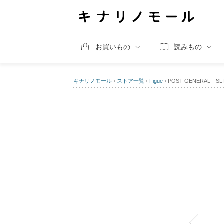
お買いもの
読みもの
キナリノモール
›
ストア一覧
›
Figue
›
POST GENERAL｜S