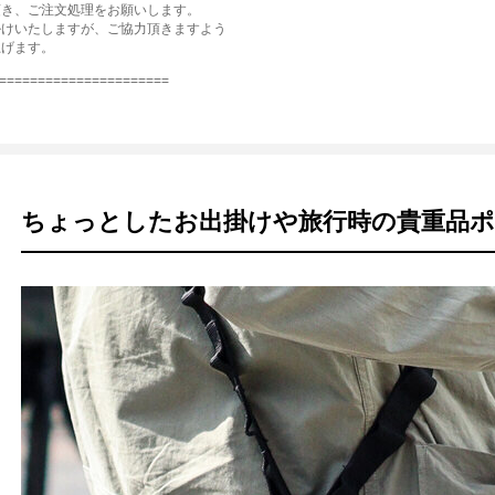
頂き、ご注文処理をお願いします。
掛けいたしますが、ご協力頂きますよう
上げます。
======================
ちょっとしたお出掛けや旅行時の貴重品