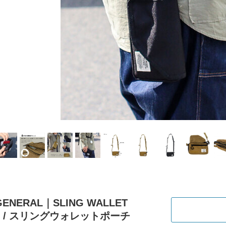
GENERAL｜SLING WALLET
H / スリングウォレットポーチ