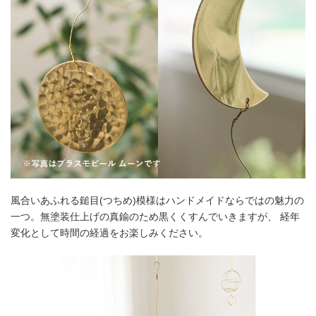
風合いあふれる鎚目(つちめ)模様はハンドメイドならではの魅力の
一つ。無塗装仕上げの真鍮のため黒くくすんでいきますが、 経年
変化として時間の経過をお楽しみください。