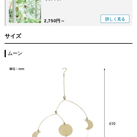
詳しく
見る
2,750円～
サイズ
ムーン