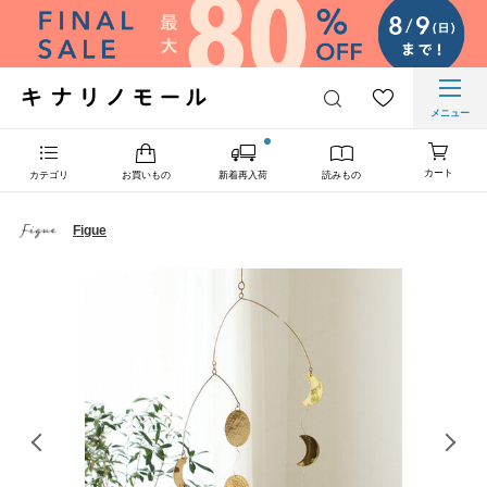
メニュー
カート
カテゴリ
お買いもの
新着再入荷
読みもの
Figue