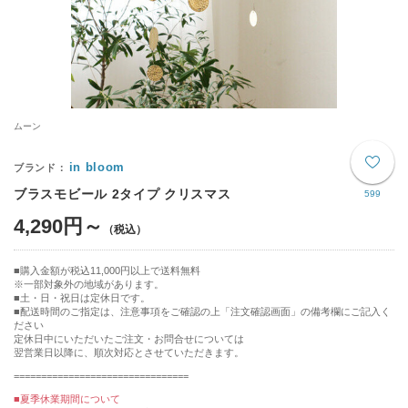
ムーン
in bloom
ブラスモビール 2タイプ クリスマス
599
4,290円～
購入金額が税込11,000円以上で送料無料
※一部対象外の地域があります。
土・日・祝日は定休日です。
■配送時間のご指定は、注意事項をご確認の上「注文確認画面」の備考欄にご記入く
ださい
定休日中にいただいたご注文・お問合せについては
翌営業日以降に、順次対応とさせていただきます。
================================
■夏季休業期間について