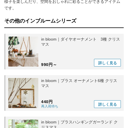
様子を楽しんだり、空間をおしゃれに彩ることができるアイテム
です。
その他のインブルームシリーズ
in bloom｜ダイヤオーナメント 3種 クリス
マス
詳しく
見る
990円～
in bloom｜ブラス オーナメント6種 クリス
マス
440円
詳しく
見る
再入荷待ち
in bloom｜ブラスハンギングガーランド ク
リスマス