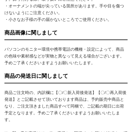
・オーナメントの端が尖っている箇所があります。手や目を傷つ
けないようにご注意ください。
・小さなお子様の手の届かないところでご使用ください。
商品画像に関しまして
パソコンのモニター環境や携帯電話の機種・設定によって、商品
の色味や素材感などが実物と異なって見える場合がございます。
予めご了承くださいますようお願いいたします。
商品の発送日に関しまして
商品ご注文時の、内訳欄に【〇/〇新入荷後発送】【〇/〇再入荷後
発送】とご記載させて頂いております商品は、予約販売中商品と
なり、ご注文頂きました商品すべて同梱で、ご記載の期日に出荷
予定となります。予めご了承くださいますようお願いいたしま
す。