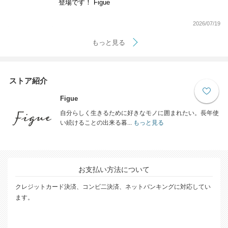
登場です！ Figue
2026/07/19
もっと見る
ストア紹介
Figue
自分らしく生きるために好きなモノに囲まれたい。長年使
い続けることの出来る暮...
もっと見る
お支払い方法について
クレジットカード決済、コンビ二決済、ネットバンキングに対応してい
ます。