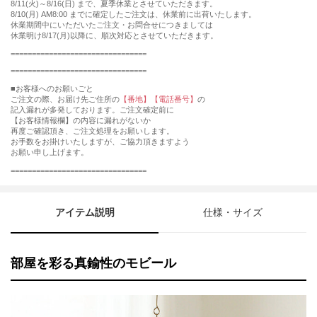
8/11(火)～8/16(日) まで、夏季休業とさせていただきます。
8/10(月) AM8:00 までに確定したご注文は、休業前に出荷いたします。
休業期間中にいただいたご注文・お問合せにつきましては
休業明け8/17(月)以降に、順次対応とさせていただきます。
================================
================================
■お客様へのお願いごと
ご注文の際、お届け先ご住所の
【番地】【電話番号】
の
記入漏れが多発しております。ご注文確定前に
【お客様情報欄】の内容に漏れがないか
再度ご確認頂き、ご注文処理をお願いします。
お手数をお掛けいたしますが、ご協力頂きますよう
お願い申し上げます。
================================
アイテム説明
仕様・サイズ
部屋を彩る真鍮性のモビール