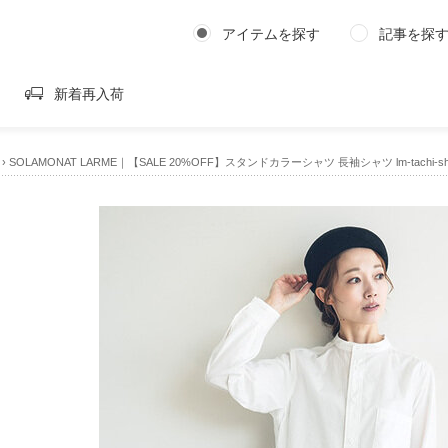
アイテムを探す
記事を探
新着再入荷
›
SOLAMONAT LARME｜【SALE 20%OFF】スタンドカラーシャツ 長袖シャツ lm-tachi-s