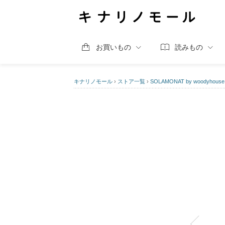
お買いもの
読みもの
キナリノモール
›
ストア一覧
›
SOLAMONAT by woodyhouse