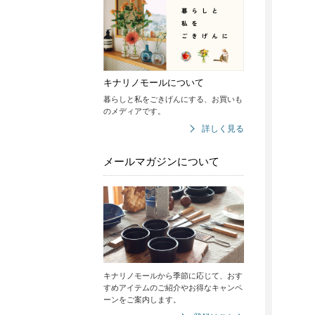
キナリノモールについて
暮らしと私をごきげんにする、お買いも
のメディアです。
詳しく見る
メールマガジンについて
キナリノモールから季節に応じて、おす
すめアイテムのご紹介やお得なキャンペ
ーンをご案内します。