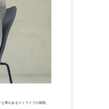
メな華のあるストライプの展開。