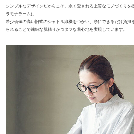
シンプルなデザインだからこそ、永く愛される上質なモノづくりを提案する
ラモナラーム)。
希少価値の高い旧式のシャトル織機をつかい、糸にできるだけ負担
られることで繊細な肌触りかつタフな着心地を実現しています。