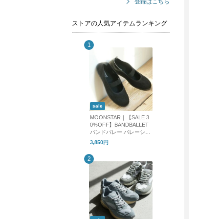
登録はこちら
ストアの人気アイテムランキング
sale
MOONSTAR｜【SALE 3
0%OFF】BANDBALLET
バンドバレー バレーシュ
ーズ フラットシューズ b
3,850円
andballet