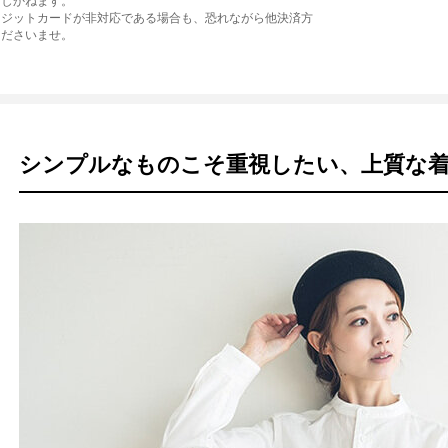
たしかねます。
レジットカードが非対応である場合も、恐れながら他決済方
くださいませ。
シンプルなものこそ重視したい、上質な