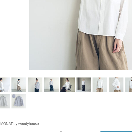
MONAT by woodyhouse