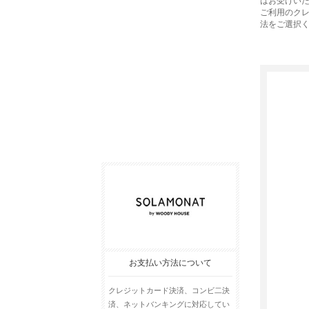
はお受けい
ご利用のク
法をご選択
お支払い方法について
クレジットカード決済、コンビ二決
済、ネットバンキングに対応してい