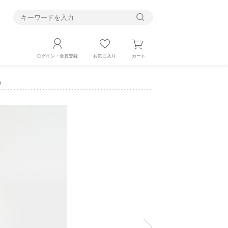
す
カート
ログイン・会員登録
お気に入り
h