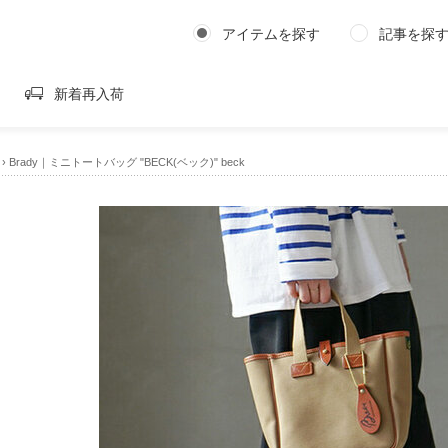
アイテムを探す
記事を探
新着再入荷
›
Brady｜ミニトートバッグ "BECK(ベック)" beck