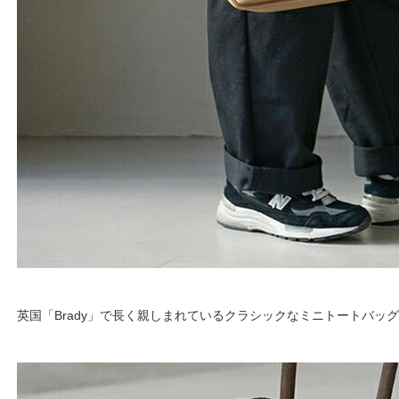
英国「Brady」で長く親しまれているクラシックなミニトートバッ