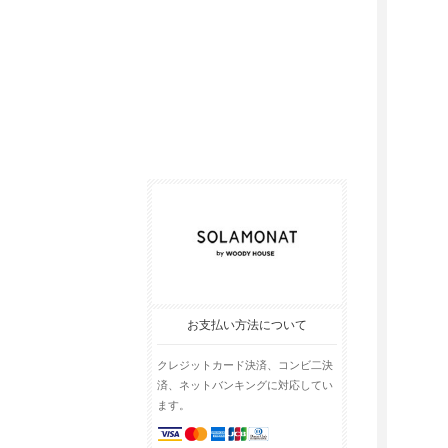
お支払い方法について
クレジットカード決済、コンビ二決
済、ネットバンキングに対応してい
ます。