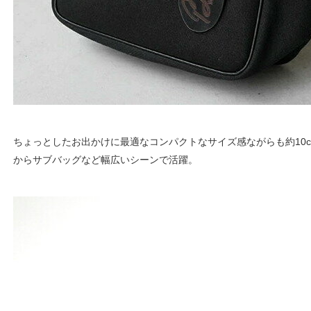
ちょっとしたお出かけに最適なコンパクトなサイズ感ながらも約10
からサブバッグなど幅広いシーンで活躍。