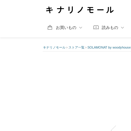
お買いもの
読みもの
キナリノモール
›
ストア一覧
›
SOLAMONAT by woodyhouse