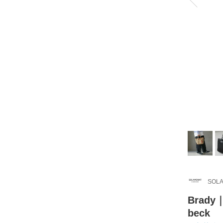
SOLA
Brad
beck