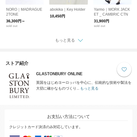
NORO｜MADRAGUE
abokika｜Key Holder
Yarmo｜WORK JACK
2TONE
ET _ CAMBRIC CTN
10,450円
36,300円～
31,900円
sold out
sold out
もっと見る
ストア紹介
GLASTONBURY ONLINE
英国をはじめヨーロッパを中心に、伝統的な技術や製法を
大切に確かなものづくり...
もっと見る
お支払い方法について
クレジットカード決済のみ対応しています。