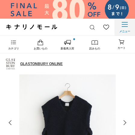
メニュー
カート
カテゴリ
お買いもの
新着再入荷
読みもの
GLASTONBURY ONLINE