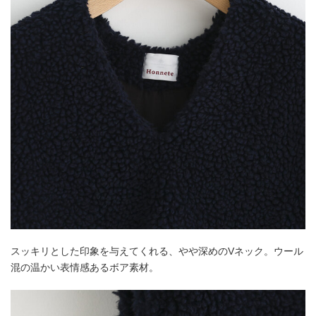
スッキリとした印象を与えてくれる、やや深めのVネック。ウール
混の温かい表情感あるボア素材。