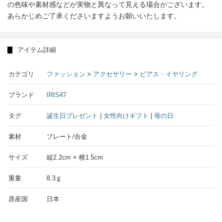
の色味や素材感などが実物と異なって見える場合がございます。
あらかじめご了承くださいますようお願いいたします。
アイテム詳細
カテゴリ
ファッション
>
アクセサリー
>
ピアス・イヤリング
ブランド
IRIS47
タグ
誕生日プレゼント
|
女性向けギフト
|
母の日
素材
プレート/合金
サイズ
縦2.2cm × 横1.5cm
重量
8.3ｇ
原産国
日本