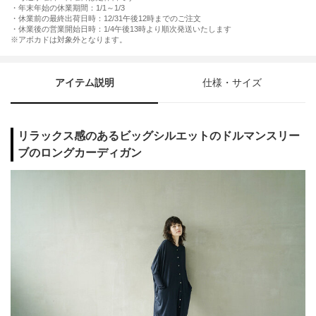
・年末年始の休業期間：1/1～1/3
・休業前の最終出荷日時：12/31午後12時までのご注文
・休業後の営業開始日時：1/4午後13時より順次発送いたします
※アボカドは対象外となります。
アイテム説明
仕様・サイズ
リラックス感のあるビッグシルエットのドルマンスリー
ブのロングカーディガン