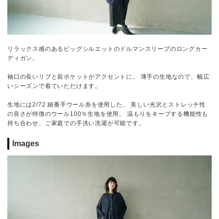
リラックス感のあるビッグシルエットのドルマンスリーブのロングカー
ディガン。
袖口の長いリブと前ポケットがアクセントに。 薄手の生地なので、幅広
いシーズンで着ていただけます。
生地には2/72 細番手ウール糸を使用した、 美しい光沢とストレッチ性
の良さが特徴のウール100％生地を使用。 温もりをキープする機能性も
持ち合わせ、ご家庭での手洗い洗濯が可能です。
Images