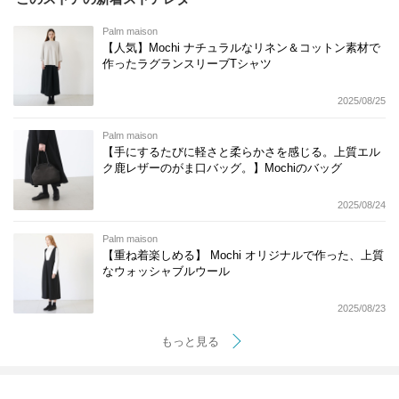
Palm maison
【人気】Mochi ナチュラルなリネン＆コットン素材で
作ったラグランスリーブTシャツ
2025/08/25
Palm maison
【手にするたびに軽さと柔らかさを感じる。上質エル
ク鹿レザーのがま口バッグ。】Mochiのバッグ
2025/08/24
Palm maison
【重ね着楽しめる】 Mochi オリジナルで作った、上質
なウォッシャブルウール
2025/08/23
もっと見る