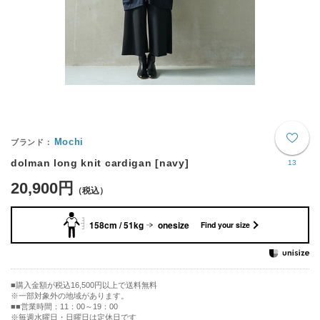
Mochi
dolman long knit cardigan [navy]
13
20,900円
158cm / 51kg
onesize
Find your size
購入金額が税込16,500円以上で送料無料
※一部対象外の地域があります。
■営業時間：11：00～19：00
※毎週水曜日・日曜日は定休日です