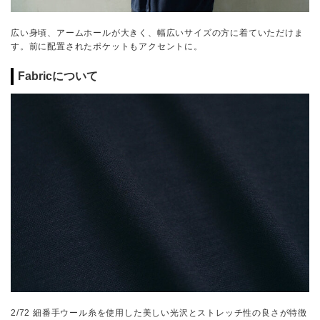
広い身頃、アームホールが大きく、幅広いサイズの方に着ていただけま
す。前に配置されたポケットもアクセントに。
Fabricについて
2/72 細番手ウール糸を使用した美しい光沢とストレッチ性の良さが特徴