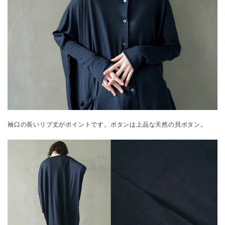
袖口の長いリブ丈がポイントです。ボタンは上品な天然の貝ボタン。