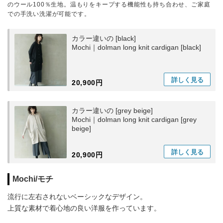
のウール100％生地。温もりをキープする機能性も持ち合わせ、ご家庭
での手洗い洗濯が可能です。
カラー違いの [black]
Mochi｜dolman long knit cardigan [black]
詳しく
見る
20,900円
カラー違いの [grey beige]
Mochi｜dolman long knit cardigan [grey
beige]
詳しく
見る
20,900円
Mochi/モチ
流行に左右されないベーシックなデザイン。
上質な素材で着心地の良い洋服を作っています。