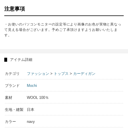
注意事項
・お使いのパソコンモニターの設定等により画像のお色が実物と異なっ
て見える場合がございます。予めご了承頂けますようお願いいたしま
す。
アイテム詳細
カテゴリ
ファッション
>
トップス
>
カーディガン
ブランド
Mochi
素材
WOOL 100％
生地・縫製
日本
カラー
navy