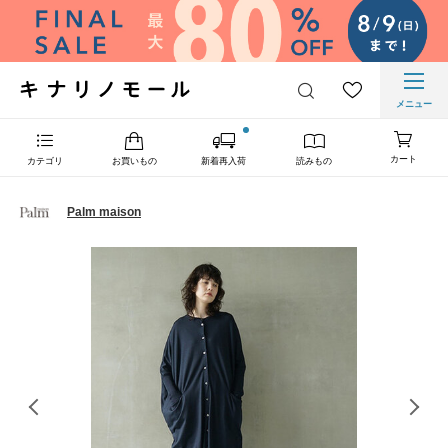
メニュー
カート
カテゴリ
お買いもの
新着再入荷
読みもの
Palm maison