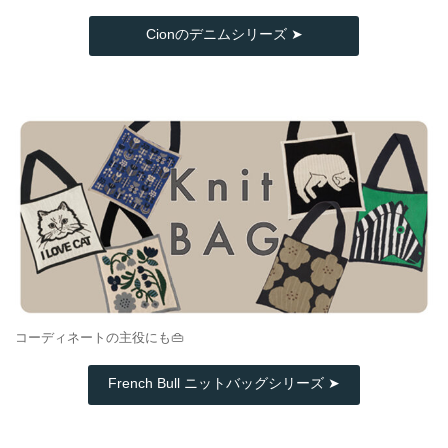
Cionのデニムシリーズ ➤
コーディネートの主役にも👜
French Bull ニットバッグシリーズ ➤