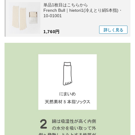
単品1枚目はこちらから
French Bull｜hietori1(冷えとり絹5本指)・
10-01001
詳しく
見る
1,760円