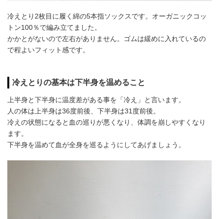
冷えとり2枚目に履く綿の5本指ソックスです。オーガニックコッ
トン100％で編み立てました。
かかとがないので左右がありません。ゴムは緩めに入れているの
で程よいフィット感です。
冷えとりの基本は下半身を温めること
上半身と下半身に温度差がある事を「冷え」と言います。
人の体は上半身は36度前後、下半身は31度前後。
冷えの状態になると血の巡りが悪くなり、体調を崩しやすくなり
ます。
下半身を温めて血が全身を巡るようにしてあげましょう。