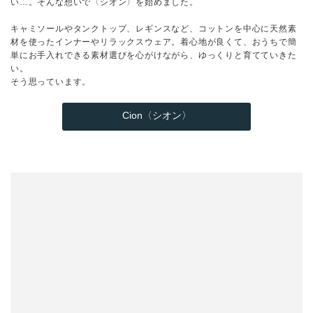
い…。そんな想いで〈シオン〉を始めました。
キャミソールやタンクトップ、レギンスなど、コットンを中心に天然素
材を使ったインナーやリラックスウェア。着心地が良くて、おうちで簡
単にお手入れできる素材選びを心がけながら、ゆっくりと育てていきた
い。
そう思っています。
Cion〈シオン〉