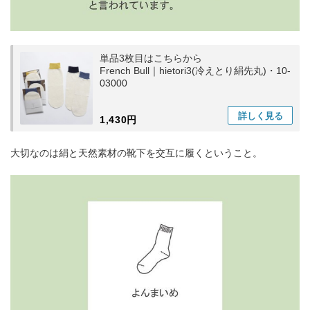
単品3枚目はこちらから
French Bull｜hietori3(冷えとり絹先丸)・10-
03000
詳しく
見る
1,430円
大切なのは絹と天然素材の靴下を交互に履くということ。