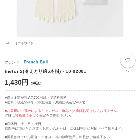
color：オフホワイト
French Bull
hietori2(冷えとり綿5本指)・10-02001
17
1,430円
購入金額が税込7,700円以上で送料無料
送料：税込550円 (※北海道・沖縄は税込1,540円)
■お客様のご都合によるキャンセル・返品・交換はお受けしておりません。
詳細は
特商法に基づく表記
をご参照下さい。
■店休日：土・日・祝日
期間中に頂いたご注文・お問い合わせは、店休日明けに対応させて頂きます。
■掲載されている画像・テキスト等の無断使用、転載はご遠慮下さい。