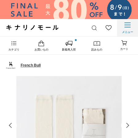
メニュー
カート
カテゴリ
お買いもの
新着再入荷
読みもの
French Bull