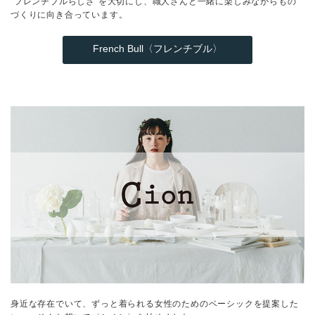
“フレンチブルらしさ”を大切にし、職人さんと一緒に楽しみながらもの
づくりに向き合っています。
French Bull〈フレンチブル〉
身近な存在でいて、ずっと着られる女性のためのベーシックを提案した