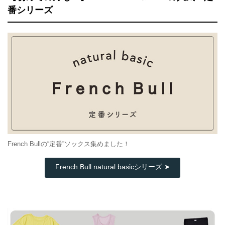
番シリーズ
French Bullの“定番”ソックス集めました！
French Bull natural basicシリーズ ➤