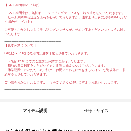
【SALE期間中のご注意】
・SALE期間中は、無料ギフトラッピングサービスを一時停止させていただきます。
・セール期間中も迅速な出荷を心がけておりますが、通常より出荷にお時間をいただ
く場合がございます。
ご不便をおかけしまして申し訳ございませんが、予めご了承くださいますようお願い
いたします。
================================
【夏季休業について 】
8/8(土)〜8/16(日)の期間は夏季休業とさせていただきます。
・8/7(金)12:00までのご注文は休業前に出荷いたします。
・商品の着日指定をいただいてもご希望に添えない場合がございます。
・休業期間中にいただいたご注文・お問い合わせにつきましては8/17(月)以降に、順
次対応とさせていただきます。
ご不便をおかけいたしますが、何卒ご了承くださいますようお願いいたします。
================================
アイテム説明
仕様・サイズ