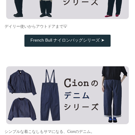
デイリー使いからアウトドアまで💡
French Bull ナイロンバッグシリーズ ➤
シンプルな着こなしもサマになる、Cionのデニム。