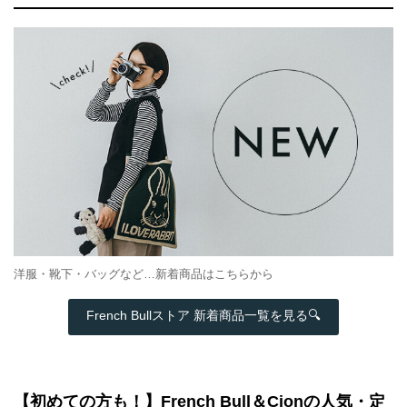
洋服・靴下・バッグなど…新着商品はこちらから
French Bullストア 新着商品一覧を見る🔍
【初めての方も！】French Bull＆Cionの人気・定