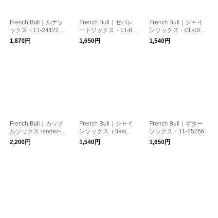
French Bull｜ルナソ
French Bull｜セパレ
French Bull｜シャイ
ックス・11-24122 リ
ートソックス・11-09
ンソックス・01-0071
ネン
221
リネン
1,870円
1,650円
1,540円
French Bull｜カップ
French Bull｜シャイ
French Bull｜ギター
ルソックス rendez-vo
ンソックス（Basi
ソックス・11-25256
us・11-26255
c）・01-0061 リネン
2,200円
1,540円
1,650円