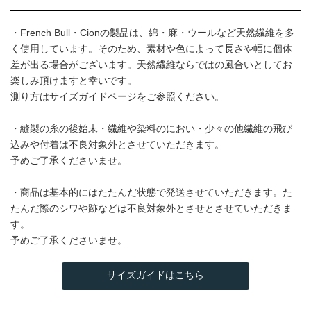
・French Bull・Cionの製品は、綿・麻・ウールなど天然繊維を多
く使用しています。そのため、素材や色によって長さや幅に個体
差が出る場合がございます。天然繊維ならではの風合いとしてお
楽しみ頂けますと幸いです。
測り方はサイズガイドページをご参照ください。
・縫製の糸の後始末・繊維や染料のにおい・少々の他繊維の飛び
込みや付着は不良対象外とさせていただきます。
予めご了承くださいませ。
・商品は基本的にはたたんだ状態で発送させていただきます。た
たんだ際のシワや跡などは不良対象外とさせとさせていただきま
す。
予めご了承くださいませ。
サイズガイドはこちら