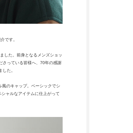
のご紹介です。
迎えました。前身となるメンズショッ
ださっている皆様へ、70年の感謝
ました。
ボール風のキャップ。ベーシックでシ
ペシャルなアイテムに仕上がって