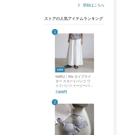
登録はこちら
ストアの人気アイテムランキング
sale
NARU｜50s タイプライ
ター スカートパンツ ワ
イドパンツ イージーパン
ツ 661905 ナル
7,920円