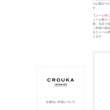
※お電話での
す。
【メール便
メール便の
後、当店で
ご利用の場
またメール
ります。
お支払い方法について