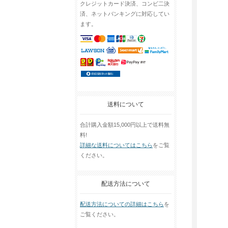
クレジットカード決済、コンビ二決
済、ネットバンキングに対応してい
ます。
送料について
合計購入金額15,000円以上で送料無
料!
詳細な送料についてはこちら
をご覧
ください。
配送方法について
配送方法についての詳細はこちら
を
ご覧ください。