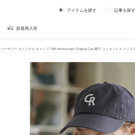
アイテムを探す
記事を探
新着再入荷
バーサリー オリジナル キャップ 70th Anniversary Original Cap 帽子 ユニセックス メンズ