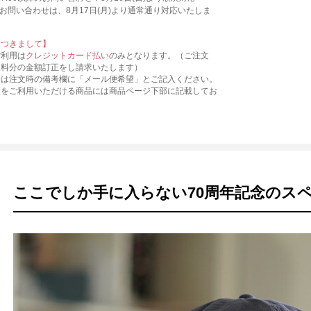
お問い合わせは、8月17日(月)より通常通り対応いたしま
につきまして】
ご利用は
クレジットカード払い
のみとなります。（ご注文
送料分の金額訂正をし請求いたします）
合は注文時の備考欄に「メール便希望」とご記入ください。
便をご利用いただける商品には商品ページ下部に記載してお
ここでしか手に入らない70周年記念のス