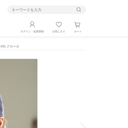
す
カート
ログイン・会員登録
お気に入り
 1431 クローカ