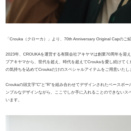
「Crouka（クローカ）」より、70th Anniversary Original Cap
2023年、CROUKAを運営する有限会社アキヤマは創業70周年を
プアキヤマから、世代を超え、時代を超えてCroukaを愛し続けてく
の気持ちを込めてCroukaだけのスペシャルアイテムをご用意いたし
Croukaの頭文字"C"と"R"を組み合わせてデザインされたベース
ンプルなデザインながら、ここでしか手に入れることのできないス
います。