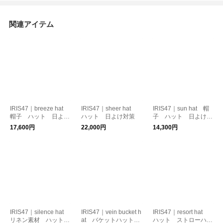
関連アイテム
IRIS47｜breeze hat
IRIS47｜sheer hat
IRIS47｜sun hat 帽
帽子 ハット 日よけ
ハット 日よけ対策
子 ハット 日よけ対
対策
策
17,600円
22,000円
14,300円
IRIS47｜silence hat
IRIS47｜vein bucket h
IRIS47｜resort hat
リネン素材 ハット
at バケットハット
ハット ストローハッ