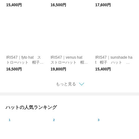
日よけ対策
帽子 合成皮革
ト 日本製
15,400円
16,500円
17,600円
IRIS47｜fyto hat ス
IRIS47｜venus hat
IRIS47｜sunshade ha
トローハット 帽子
ストローハット 帽
t 帽子 ハット 日
日よけ対策
子 日よけ対策
よけ対策
16,500円
19,800円
15,400円
もっと見る
ハットの人気ランキング