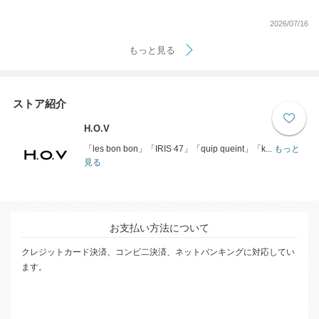
2026/07/16
もっと見る
ストア紹介
H.O.V
「les bon bon」「IRIS 47」「quip queint」「k...
もっと
見る
お支払い方法について
クレジットカード決済、コンビ二決済、ネットバンキングに対応してい
ます。