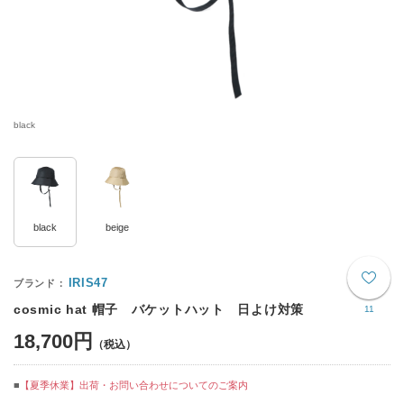
black
black
beige
IRIS47
cosmic hat 帽子 バケットハット 日よけ対策
11
18,700円
【夏季休業】出荷・お問い合わせについてのご案内