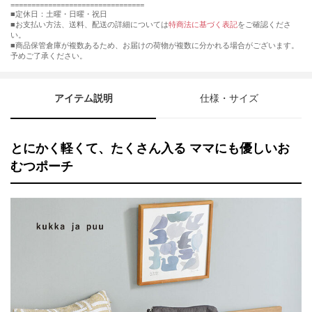
================================
■定休日：土曜・日曜・祝日
■お支払い方法、送料、配送の詳細については
特商法に基づく表記
をご確認くださ
い。
■商品保管倉庫が複数あるため、お届けの荷物が複数に分かれる場合がございます。
予めご了承ください。
アイテム説明
仕様・サイズ
とにかく軽くて、たくさん入る ママにも優しいお
むつポーチ