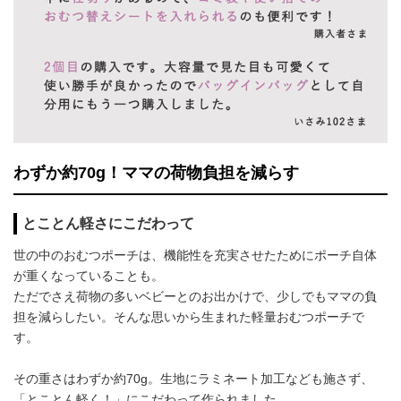
わずか約70g！ママの荷物負担を減らす
とことん軽さにこだわって
世の中のおむつポーチは、機能性を充実させたためにポーチ自体
が重くなっていることも。
ただでさえ荷物の多いベビーとのお出かけで、少しでもママの負
担を減らしたい。そんな思いから生まれた軽量おむつポーチで
す。
その重さはわずか約70g。生地にラミネート加工なども施さず、
「とことん軽く！」にこだわって作られました。