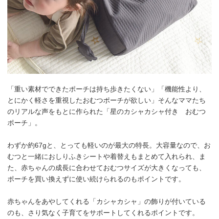
「重い素材でできたポーチは持ち歩きたくない」「機能性より、
とにかく軽さを重視したおむつポーチが欲しい」そんなママたち
のリアルな声をもとに作られた「星のカシャカシャ付き おむつ
ポーチ」。
わずか約67gと、とっても軽いのが最大の特長。大容量なので、お
むつと一緒におしりふきシートや着替えもまとめて入れられ、ま
た、赤ちゃんの成長に合わせておむつサイズが大きくなっても、
ポーチを買い換えずに使い続けられるのもポイントです。
赤ちゃんをあやしてくれる「カシャカシャ」の飾りが付いている
のも、さり気なく子育てをサポートしてくれるポイントです。