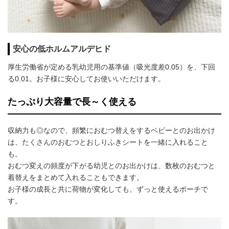
安心の低ホルムアルデヒド
厚生労働省が定める乳幼児用の基準値（吸光度差0.05）を、下回
る0.01。お子様に安心してお使いいただけます。
たっぷり大容量で長～く使える
収納力も◎なので、頻繁におむつ替えをするベビーとのお出かけ
は、たくさんのおむつとおしりふきシートを一緒に入れること
も。
おむつ変えの頻度が下がる幼児とのお出かけは、数枚のおむつと
着替えをまとめて入れることもできます。
お子様の成長と共に荷物が変化しても、ずっと使えるポーチで
す。