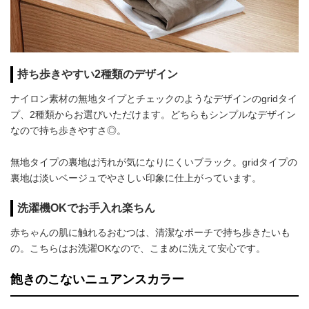
持ち歩きやすい2種類のデザイン
ナイロン素材の無地タイプとチェックのようなデザインのgridタイ
プ、2種類からお選びいただけます。どちらもシンプルなデザイン
なので持ち歩きやすさ◎。
無地タイプの裏地は汚れが気になりにくいブラック。gridタイプの
裏地は淡いベージュでやさしい印象に仕上がっています。
洗濯機OKでお手入れ楽ちん
赤ちゃんの肌に触れるおむつは、清潔なポーチで持ち歩きたいも
の。こちらはお洗濯OKなので、こまめに洗えて安心です。
飽きのこないニュアンスカラー