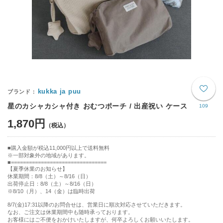
kukka ja puu
星のカシャカシャ付き おむつポーチ / 出産祝い ケース
109
1,870円
購入金額が税込11,000円以上で送料無料
※一部対象外の地域があります。
================================
【夏季休業のお知らせ】
休業期間：8/8（土）～8/16（日）
出荷停止日：8/8（土）～8/16（日）
※8/10（月）、14（金）は臨時出荷
8/7(金)17:31以降のお問合せは、営業日に順次対応させていただきます。
なお、ご注文は休業期間中も随時承っております。
お客様にはご不便をおかけいたしますが、何卒よろしくお願いいたします。