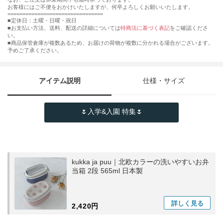
お客様にはご不便をおかけいたしますが、何卒よろしくお願いいたします。
================================
■定休日：土曜・日曜・祝日
■お支払い方法、送料、配送の詳細については
特商法に基づく表記
をご確認くださ
い。
■商品保管倉庫が複数あるため、お届けの荷物が複数に分かれる場合がございます。
予めご了承ください。
アイテム説明
仕様・サイズ
🌷入学&入園 特集🌷
kukka ja puu｜北欧カラーの洗いやすいお弁
当箱 2段 565ml 日本製
詳しく
見る
2,420円