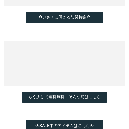
⛑いざ！に備える防災特集⛑
もう少しで送料無料…そんな時はこちら
🌟SALE中のアイテムはこちら🌟