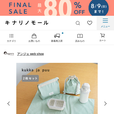
メニュー
カート
カテゴリ
お買いもの
新着再入荷
読みもの
アンジェ web shop