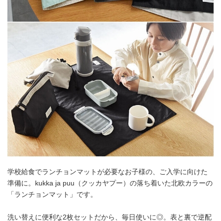
学校給食でランチョンマットが必要なお子様の、ご入学に向けた
準備に。kukka ja puu（クッカヤプー）の落ち着いた北欧カラーの
「ランチョンマット」です。
洗い替えに便利な2枚セットだから、毎日使いに◎。表と裏で逆配