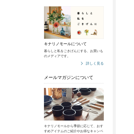
キナリノモールについて
暮らしと私をごきげんにする、お買いも
のメディアです。
詳しく見る
メールマガジンについて
キナリノモールから季節に応じて、おす
すめアイテムのご紹介やお得なキャンペ