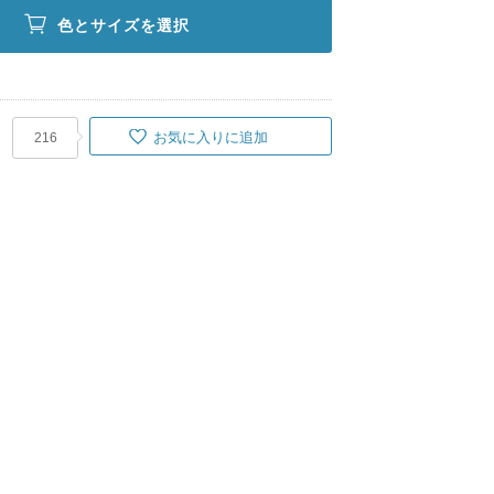
色とサイズを選択
お気に入りに追加
216