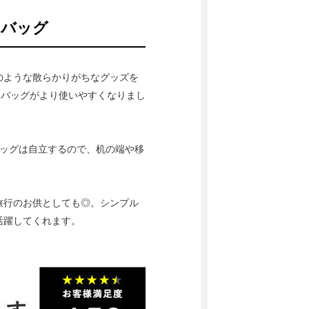
きバッグ
のような散らかりがちなグッズを
絵描きバッグがより使いやすくなりまし
バッグは自立するので、机の端や移
旅行のお供としても◎。シンプル
活躍してくれます。