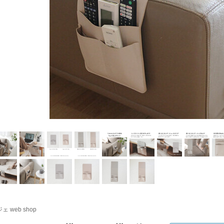
ェ web shop