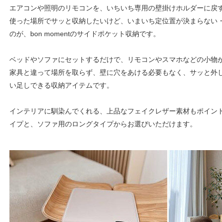
エアコンや照明のリモコンを、いちいち専用の壁掛けホルダーに戻
使った場所でサッと収納したいけど、いまいち定位置が決まらない
のが、bon momentのサイドポケット収納です。
ベッドやソファにセットするだけで、リモコンやスマホなどの小物
家具と違って場所を取らず、壁に穴をあける必要もなく、サッと外
い足しできる収納アイテムです。
インテリアに馴染んでくれる、上品なフェイクレザー素材もポイン
イプと、ソファ用のロングタイプからお選びいただけます。