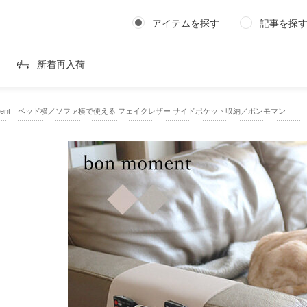
アイテムを探す
記事を探
新着再入荷
moment｜ベッド横／ソファ横で使える フェイクレザー サイドポケット収納／ボンモマン