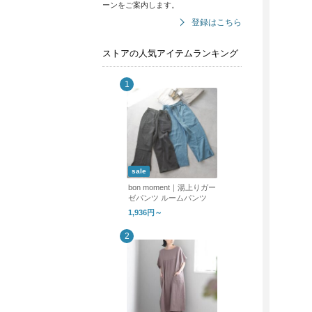
ーンをご案内します。
登録はこちら
ストアの人気アイテムランキング
sale
bon moment｜湯上りガー
ゼパンツ ルームパンツ
1,936円～