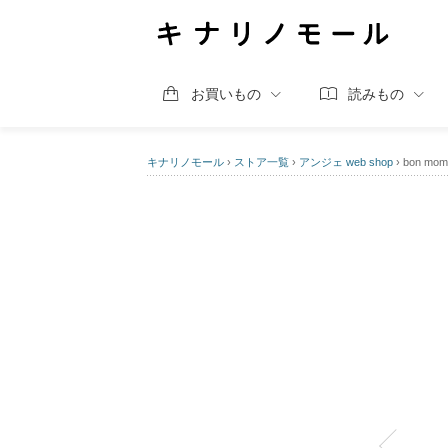
お買いもの
読みもの
キナリノモール
›
ストア一覧
›
アンジェ web shop
›
bon 