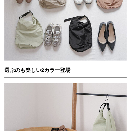
選ぶのも楽しい2カラー登場