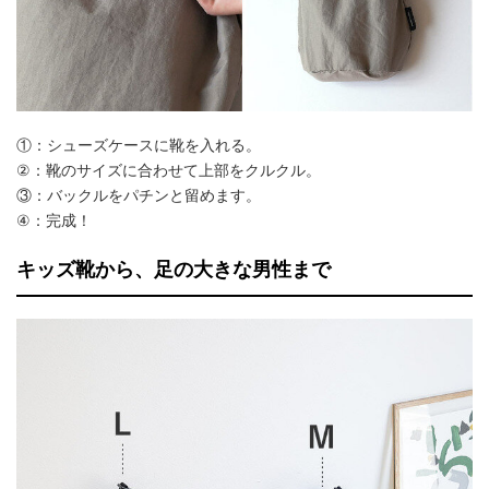
①：シューズケースに靴を入れる。
②：靴のサイズに合わせて上部をクルクル。
③：バックルをパチンと留めます。
④：完成！
キッズ靴から、足の大きな男性まで