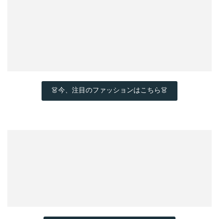
👗今、注目のファッションはこちら👗