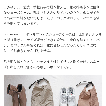
ヨガやジム、旅先、学校行事で履き替える、靴の持ち歩きに便利
なシューズケース。靴よりも大きいサイズの袋だと、余白ができ
て袋の中で靴が動いてしまったり、バッグやロッカーの中でも場
所を取ってしまいます。
bon moment（ボンモマン）のシューズケースは、上部をクルクル
と折り曲げて、サイズ調整ができる設計に。余白を無くして、パ
チンとバックルを留めれば、靴に合わせたぴったりサイズにな
り、持ち歩きもかさばりません。
靴を取り出すときも、バックルを外してサッと開くだけ。スムー
ズに出し入れできるのも嬉しいポイントです。