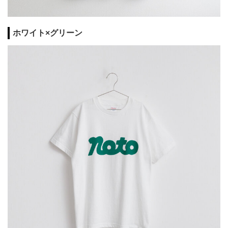
ホワイト×グリーン