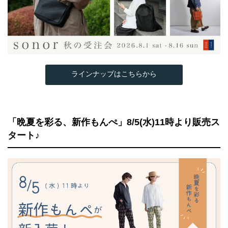
ラインナップはこちらから
「晩夏を彩る、新作もんぺ」8/5(水)11時より販売ス
タート♪