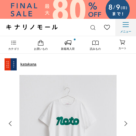
メニュー
カート
カテゴリ
お買いもの
新着再入荷
読みもの
katakana