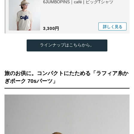
6JUMBOPINS｜café | ビッグTシャツ
詳しく
見る
3,300円
ラインナップはこちらから。
旅のお供に。コンパクトにたためる「ラフィア糸か
ぎポーク 70sパーツ」