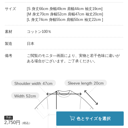
サイズ
[S 身丈66cm 身幅49cm 肩幅44cm 袖丈19cm]
[M 身丈70cm 身幅52cm 肩幅47cm 袖丈20cm]
[L 身丈74cm 身幅55cm 肩幅50cm 袖丈22cm ]
素材
コットン100％
製造
日本
備考
ご閲覧のモニタ―画面により、実物と若干色味に違いが
ある場合がございます。ご了承ください。
Sleeve length
20cm
Shoulder width
47cm
Width
52cm
予約
色とサイズを選択
2,750円