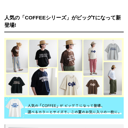
人気の「COFFEEシリーズ」がビッグTになって新
登場!