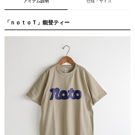
アイテム説明
仕様・サイズ
「ｎｏｔｏＴ」能登ティー