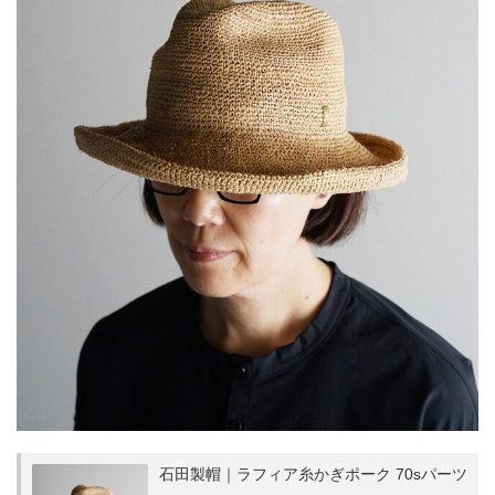
石田製帽｜ラフィア糸かぎポーク 70sパーツ