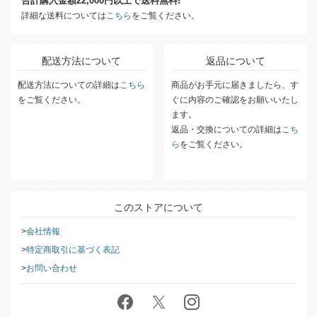
合計購入金額22,000円以上で送料無料!
詳細な送料については
こちら
をご覧ください。
配送方法について
返品について
配送方法についての詳細は
こちら
商品がお手元に届きましたら、す
をご覧ください。
ぐに内容のご確認をお願いいたし
ます。
返品・交換についての詳細は
こち
ら
をご覧ください。
このストアについて
会社情報
特定商取引に基づく表記
お問い合わせ