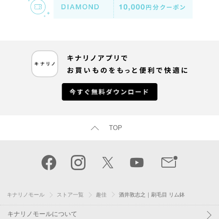
TOP
キナリノモール
ストア一覧
趣佳
酒井敦志之｜刷毛目 リム鉢
キナリノモールについて