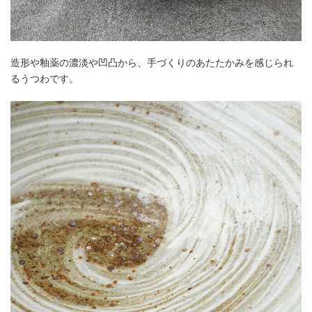
造形や釉薬の濃淡や凹凸から、手づくりのあたたかみを感じられ
るうつわです。