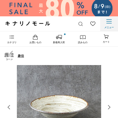
メニュー
カート
カテゴリ
お買いもの
新着再入荷
読みもの
趣佳