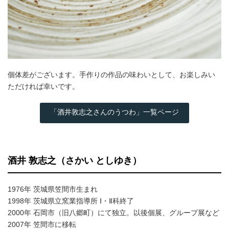
個体差がございます。手作りの作品の味わいとして、お楽しみい
ただければ幸いです。
「酒井敦志之さんのうつわ」一覧ページ
酒井 敦志之（さかい としゆき）
1976年 茨城県笠間市生まれ
1998年 茨城県立窯業指導所 Ⅰ・Ⅱ科終了
2000年 石岡市（旧八郷町）にて独立。以後個展、グループ展など
2007年 笠間市に移転