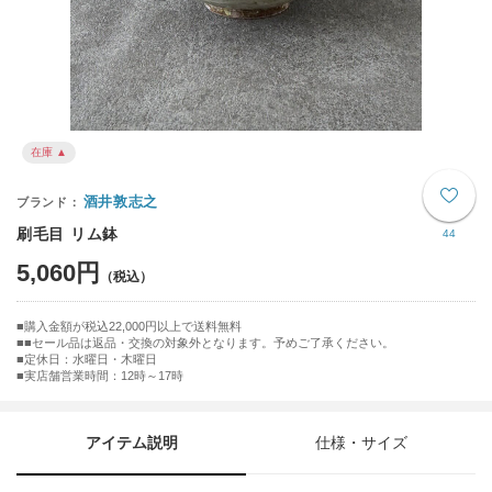
在庫 ▲
酒井敦志之
刷毛目 リム鉢
44
5,060円
購入金額が税込22,000円以上で送料無料
■セール品は返品・交換の対象外となります。予めご了承ください。
■定休日：水曜日・木曜日
■実店舗営業時間：12時～17時
アイテム説明
仕様・サイズ