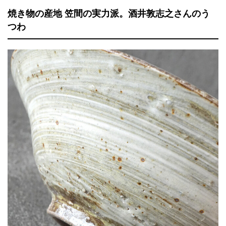
焼き物の産地 笠間の実力派。酒井敦志之さんのう
つわ