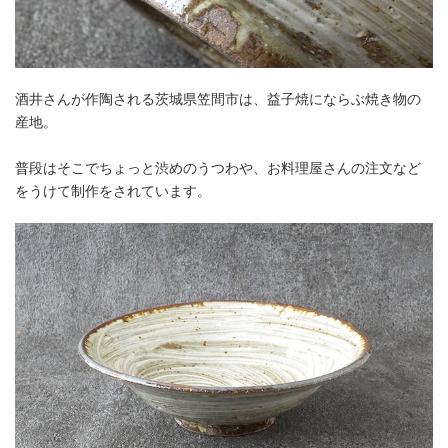
酒井さんが作陶される茨城県笠間市は、益子焼にならぶ焼き物の
産地。
普段はそこでちょっと渋めのうつわや、お料理屋さんの注文など
をうけて制作をされています。