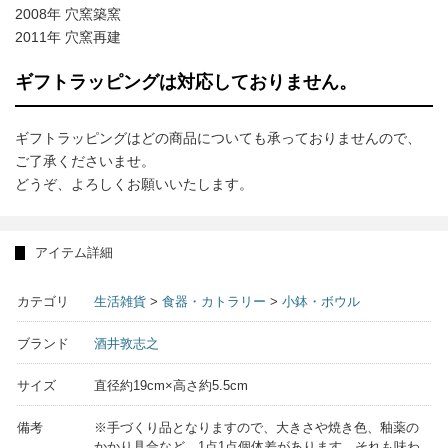
2008年 穴窯築窯
2011年 穴窯再建
ギフトラッピングは対応しておりません。
ギフトラッピングはどの商品についても承っておりませんので、
ご了承くださいませ。
どうぞ、よろしくお願いいたします。
アイテム詳細
カテゴリ
生活雑貨
>
食器・カトラリー
>
小鉢・ボウル
ブランド
酒井敦志之
サイズ
直径約19cm×高さ約5.5cm
備考
※手づくり品となりますので、大きさや焼き色、釉薬の
かかり具合など、1点1点個体差があります。それも味わ