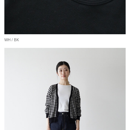
WH / BK