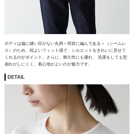
ボディは脇に縫い目がない丸胴＜筒状に編んである＞（シームレ
ス）のため、程よいフィット感で、シルエットをきれいに見せて
くれるのがポイント。さらに、耐久性にも優れ、 洗濯をしても型
崩れがしにくく、着心地がよいのが魅力です。
DETAIL