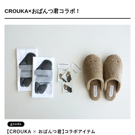
CROUKA×おぱんつ君コラボ！