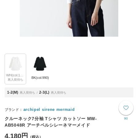
WH(col.120)
BK(col.990)
再入荷待ち
1-2(M)
2-3(L)
再入荷待ち
再入荷待ち
archipel sirene mermaid
クルーネック7分袖 Tシャツ カットソー MW-
90
AB5048R アーチペルシレーネマーメイド
4,180円