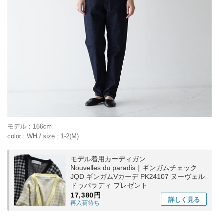
モデル：166cm
color : WH / size : 1-2(M)
モデル着用カーディガン
Nouvelles du paradis｜ギンガムチェック
JQD ギンガムVカーデ PK24107 ヌーヴェル
ドゥパラディ プレゼント
17,380円
詳しく
見る
再入荷待ち