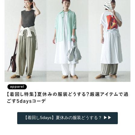
【着回し5days】夏休みの服装どうする？ ▶▶