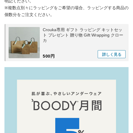
明記ください。
※複数点別々にラッピングをご希望の場合、ラッピングする商品の
個数分をご注文ください。
Crouka専用 ギフト ラッピング キットセッ
ト プレゼント 贈り物 Gift Wrapping クロー
カ
詳しく
見る
500円