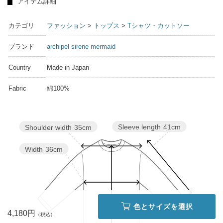
アイテム詳細
カテゴリ
ファッション
>
トップス
>
Tシャツ・カットソー
ブランド
archipel sirene mermaid
Country
Made in Japan
Fabric
綿100%
Sleeve length
41cm
Shoulder width
35cm
Width
36cm
色とサイズを選択
4,180円