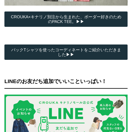
CROUKA×キナリノ別注から生まれた、ボーダー好きのため
のPACK TEE。▶▶
パックTシャツを使ったコーディネートをご紹介いただきま
した▶▶
LINEのお友だち追加でいいこといっぱい！