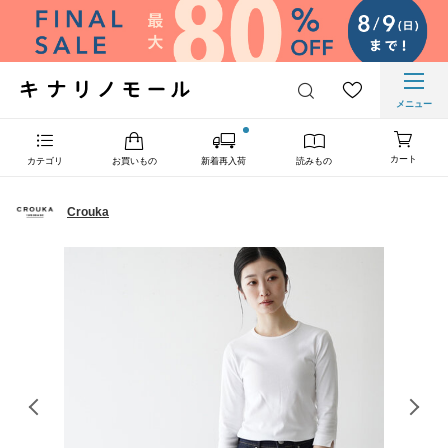
メニュー
カート
カテゴリ
お買いもの
新着再入荷
読みもの
Crouka