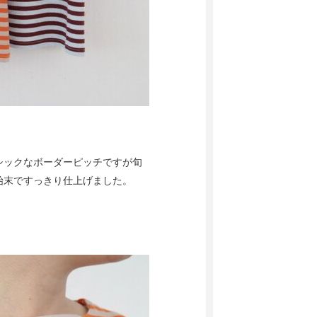
シックなボーダーピッチですが旬
し始末ですっきり仕上げました。