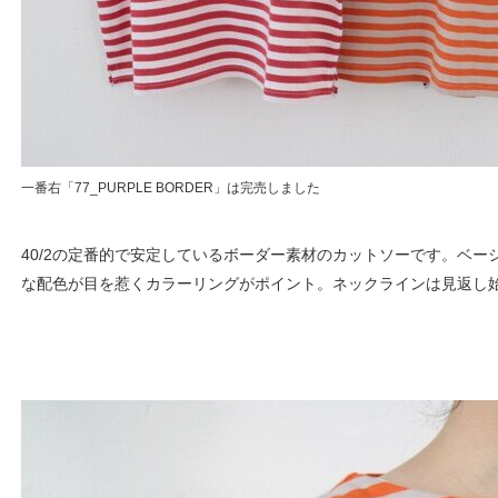
一番右「77_PURPLE BORDER」は完売しました
40/2の定番的で安定しているボーダー素材のカットソーです。ベー
な配色が目を惹くカラーリングがポイント。ネックラインは見返