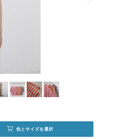
色とサイズを選択