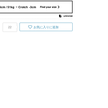
8cm / 51kg
Crotch -3cm
Find your size
お気に入りに追加
22