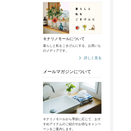
キナリノモールについて
暮らしと私をごきげんにする、お買いも
のメディアです。
詳しく見る
メールマガジンについて
キナリノモールから季節に応じて、おす
すめアイテムのご紹介やお得なキャンペ
ーンをご案内します。