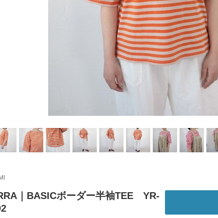
MI
RRA｜BASICボーダー半袖TEE YR-
92