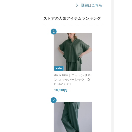
登録はこちら
ストアの人気アイテムランキング
sale
doux bleu｜コットンリネ
ン スキッパーシャツ D
B-2623-081
10,010円