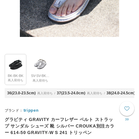
BK-BK-BK
SV-SV-BK(別注色)
再入荷待ち
再入荷待ち
36(23.0-23.5cm)
37(23.5-24.0cm)
38(24.0-24.5cm)
再入荷待ち
再入荷待ち
trippen
グラビティ GRAVITY カーフレザー ベルト ストラッ
39
プ サンダル シューズ 靴 シルバー CROUKA別注カラ
ー 614-50 GRAVITY-W S 241 トリッペン