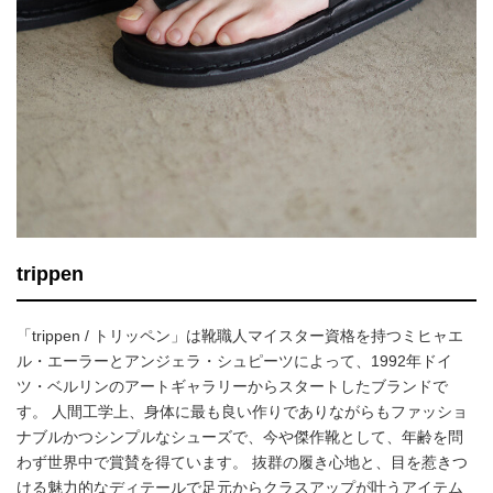
trippen
「trippen / トリッペン」は靴職人マイスター資格を持つミヒャエ
ル・エーラーとアンジェラ・シュピーツによって、1992年ドイ
ツ・ベルリンのアートギャラリーからスタートしたブランドで
す。 人間工学上、身体に最も良い作りでありながらもファッショ
ナブルかつシンプルなシューズで、今や傑作靴として、年齢を問
わず世界中で賞賛を得ています。 抜群の履き心地と、目を惹きつ
ける魅力的なディテールで足元からクラスアップが叶うアイテム