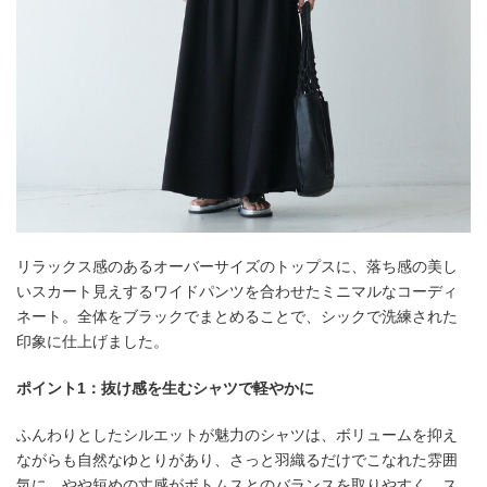
リラックス感のあるオーバーサイズのトップスに、落ち感の美し
いスカート見えするワイドパンツを合わせたミニマルなコーディ
ネート。全体をブラックでまとめることで、シックで洗練された
印象に仕上げました。
ポイント1：抜け感を生むシャツで軽やかに
ふんわりとしたシルエットが魅力のシャツは、ボリュームを抑え
ながらも自然なゆとりがあり、さっと羽織るだけでこなれた雰囲
気に。やや短めの丈感がボトムスとのバランスを取りやすく、ス