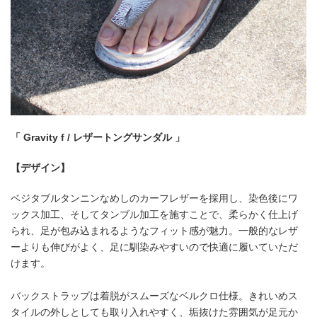
「 Gravity f / レザートングサンダル 」
【デザイン】
ベジタブルタンニンなめしのカーフレザーを採用し、染色後にワ
ックス加工、そしてタンブル加工を施すことで、柔らかく仕上げ
られ、足が包み込まれるようなフィット感が魅力。一般的なレザ
ーよりも伸びがよく、足に馴染みやすいので快適に履いていただ
けます。
バックストラップは着脱がスムーズなベルクロ仕様。きれいめス
タイルの外しとしても取り入れやすく、垢抜けた雰囲気が足元か