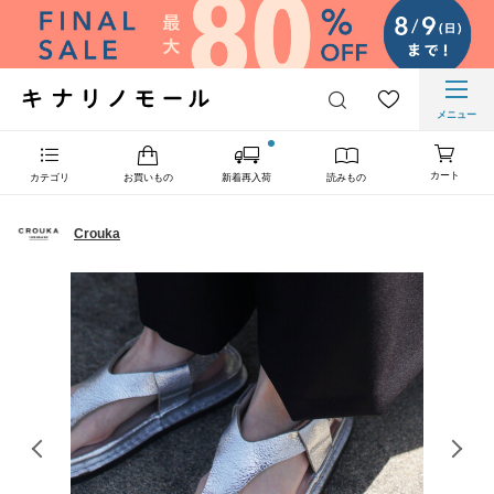
メニュー
カート
カテゴリ
お買いもの
新着再入荷
読みもの
Crouka