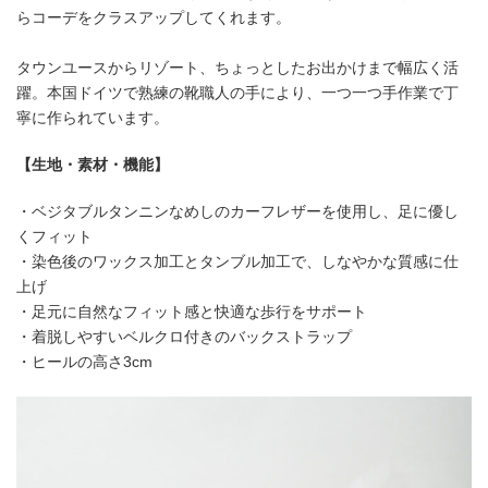
らコーデをクラスアップしてくれます。
タウンユースからリゾート、ちょっとしたお出かけまで幅広く活
躍。本国ドイツで熟練の靴職人の手により、一つ一つ手作業で丁
寧に作られています。
【生地・素材・機能】
・ベジタブルタンニンなめしのカーフレザーを使用し、足に優し
くフィット
・染色後のワックス加工とタンブル加工で、しなやかな質感に仕
上げ
・足元に自然なフィット感と快適な歩行をサポート
・着脱しやすいベルクロ付きのバックストラップ
・ヒールの高さ3cm