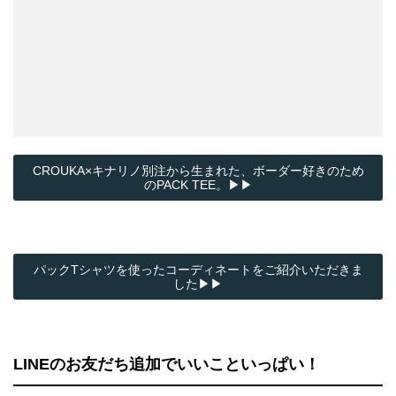
CROUKA×キナリノ別注から生まれた、ボーダー好きのため
のPACK TEE。▶▶
パックTシャツを使ったコーディネートをご紹介いただきま
した▶▶
LINEのお友だち追加でいいこといっぱい！