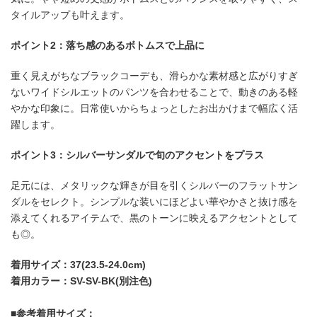
タイルアップも叶えます。
ポイント2：落ち感のあるボトムスで上品に
重く見えがちなブラックコーデも、滑らかな素材感と広がりすぎ
ないワイドシルエットのパンツを合わせることで、動きのある軽
やかな印象に。日常使いからちょっとしたお出かけまで幅広く活
躍します。
ポイント3：シルバーサンダルで旬のアクセントをプラス
足元には、メタリックな輝きが目を引くシルバーのフラットサン
ダルをセレクト。シンプルな装いにほどよい華やかさと抜け感を
添えてくれるアイテムで、黒のトーンに映えるアクセントとして
も◎。
着用サイズ：37(23.5-24.0cm)
着用カラー：SV-SV-BK(別注色)
■参考着用サイズ：