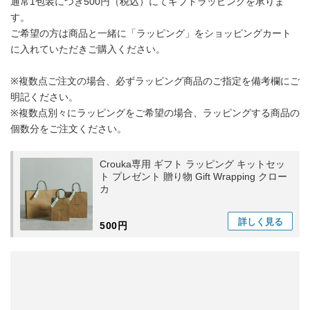
通常1包装につき500円（税込）にてギフトラッピングを承りま
す。
ご希望の方は商品と一緒に「ラッピング」をショッピングカート
に入れていただきご購入ください。
※複数点ご注文の場合、必ずラッピング商品のご指定を備考欄にご
明記ください。
※複数点別々にラッピングをご希望の場合、ラッピングする商品の
個数分をご注文ください。
Crouka専用 ギフト ラッピング キットセッ
ト プレゼント 贈り物 Gift Wrapping クロー
カ
詳しく
見る
500円