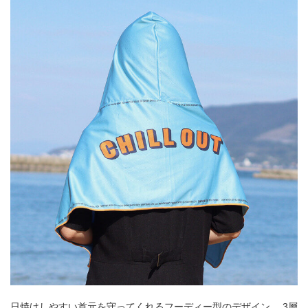
日焼けしやすい首元を守ってくれるフーディー型のデザイン。 3層