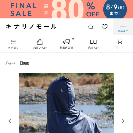
メニュー
カート
カテゴリ
お買いもの
新着再入荷
読みもの
Figue