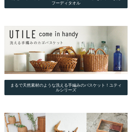
フーディタオル
まるで天然素材のような洗える手編みのバスケット！ユティ
ルシリーズ