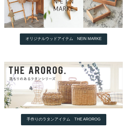
オリジナルウッドアイテム NEIN MARKE
手作りのラタンアイテム THE AROROG