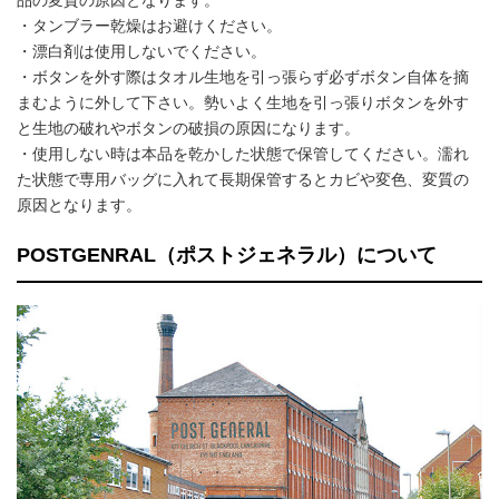
品の変質の原因となります。
・タンブラー乾燥はお避けください。
・漂白剤は使用しないでください。
・ボタンを外す際はタオル生地を引っ張らず必ずボタン自体を摘
まむように外して下さい。勢いよく生地を引っ張りボタンを外す
と生地の破れやボタンの破損の原因になります。
・使用しない時は本品を乾かした状態で保管してください。濡れ
た状態で専用バッグに入れて長期保管するとカビや変色、変質の
原因となります。
POSTGENRAL（ポストジェネラル）について