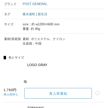
ブランド
POST GENERAL
タグ
吸水速乾
|
新生活
サイズ
size：約 w1200×h600 mm
重量: 約 90g
素材/原産国
素材: ポリエステル、ナイロン
生産国：中国
色とサイズ
LOGO GRAY
1,760円
再入荷通知
再入荷待ち
TREKKING