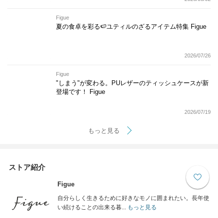
Figue
夏の食卓を彩る🍉ユティルのざるアイテム特集 Figue
2026/07/26
Figue
"しまう"が変わる。PUレザーのティッシュケースが新
登場です！ Figue
2026/07/19
もっと見る
ストア紹介
Figue
自分らしく生きるために好きなモノに囲まれたい。長年使
い続けることの出来る暮...
もっと見る