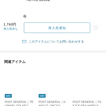
1,760円
再入荷通知
再入荷待ち
このアイテムについてお問い合わせする
関連アイテム
sale
sale
POST GENERAL｜TR
POST GENERAL｜H
POST GENERAL｜TH
I-PANEL SOLAR CHA
ANG IT－PACK2-
E ICE ERA HARD-SH