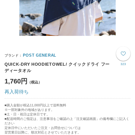
POST GENERAL
QUICK-DRY HOODIETOWEL/ クイックドライ フー
323
ディータオル
1,760円
再入荷待ち
購入金額が税込11,000円以上で送料無料
※一部対象外の地域があります。
土・日・祝日は定休日です。
■配送時間のご指定は、注意事項をご確認の上「注文確認画面」の備考欄にご記入く
ださい
定休日中にいただいたご注文・お問合せについては
翌営業日以降に、順次対応とさせていただきます。