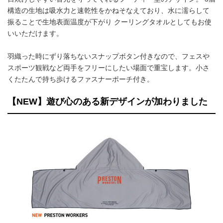
構造の生地は吸水力と速乾性をかねそなえており、水に濡らして
振ることで生地表面温度が下がり クーリングタオルとしてもお使
いいただけます。
羽織った時にずり落ちないスナップボタン付きなので、フェスや
スポーツ観戦など両手をフリーにしたい場面で重宝します。小さ
くたたんで持ち歩けるファスナーポーチ付き。
【NEW】遊び心のある新デザインが加わりました