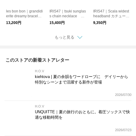
les bon bon｜grandidi
IRIS47｜tsuki sunglas
IRIS47｜Scala widest
erite dreamy bracelet
s chain necklace ネ
headband カチューシ
ブレスレット 天然
ックレス サングラス
ャ ベロア
13,200円
15,400円
9,350円
石 パール
チェーン 月モチーフ
もっと見る
このストアの新着ストアレター
H.O.V
kiehtova | 夏の余韻をワードローブに デイリーから
特別なシーンまで活躍する新作が登場
2026/07/30
H.O.V
UNQUITTE｜夏の旅行のおともに。着圧ソックスで快
適な移動時間を
2026/07/23