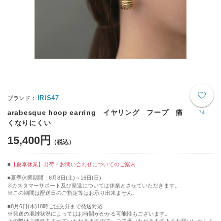
IRIS47
arabesque hoop earring イヤリング フープ 痛
74
くなりにくい
15,400円
【夏季休業】出荷・お問い合わせについてのご案内
■夏季休業期間：8月8日(土)～16日(日)
※カスタマーサポート及び発送については休業とさせていただきます。
※この期間は配送日のご指定等はお承り出来ません。
■8月6日(木)18時ご注文分まで発送対応
※発送の混雑状況によってはお時間がかかる可能性もございます。