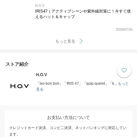
H.O.V
IRIS47｜アクティブシーンや紫外線対策に！今すぐ使
えるハット＆キャップ
2026/07/16
もっと見る
ストア紹介
H.O.V
「les bon bon」「IRIS 47」「quip queint」「k...
もっと
見る
お支払い方法について
クレジットカード決済、コンビ二決済、ネットバンキングに対応してい
ます。