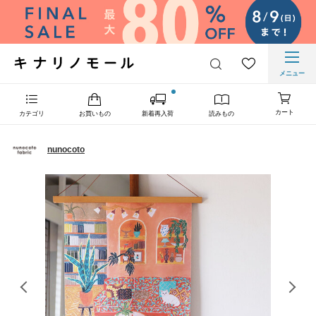
メニュー
カート
カテゴリ
お買いもの
新着再入荷
読みもの
nunocoto