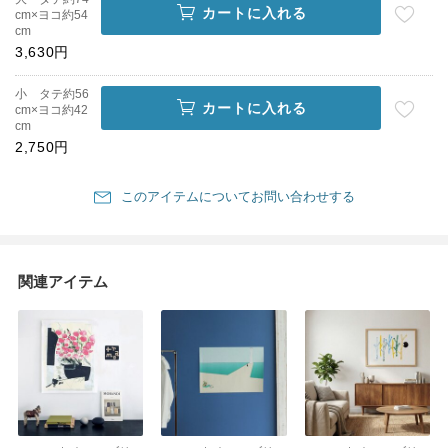
カートに入れる
cm×ヨコ約54
cm
3,630円
小 タテ約56
カートに入れる
cm×ヨコ約42
cm
2,750円
このアイテムについてお問い合わせする
関連アイテム