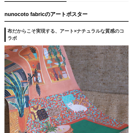
nunocoto fabricのアートポスター
布だからこそ実現する、アート×ナチュラルな質感のコ
ラボ