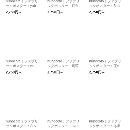
nunocoto｜ファブリ
nunocoto｜ファブリ
nunocoto｜ファブリ
ックポスター：yabai
ックポスター：灯台
ックポスター：Birch
（井上陽子）
（カシワイ）
Silence（ムラタトモ
2,750円～
2,750円～
2,750円～
コ）
nunocoto｜ファブリ
nunocoto｜ファブリ
nunocoto｜ファブリ
ックポスター：wild ro
ックポスター：葡萄と
ックポスター：夜の牛
se and plum（kayo a
林檎（しんよんひ）
乳パック（二宮とみ）
2,750円～
2,750円～
2,750円～
oyama）
nunocoto｜ファブリ
nunocoto｜ファブリ
nunocoto｜ファブリ
ックポスター：Auver
ックポスター：over th
ックポスター：冬瓜