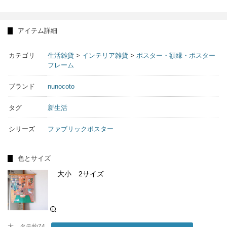
アイテム詳細
カテゴリ
生活雑貨
>
インテリア雑貨
>
ポスター・額縁・ポスター
フレーム
ブランド
nunocoto
タグ
新生活
シリーズ
ファブリックポスター
色とサイズ
大小 2サイズ
大 タテ約74