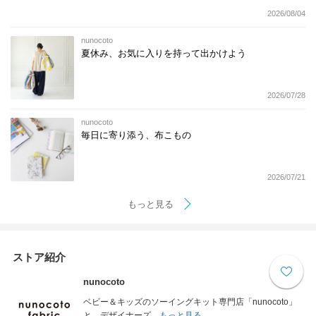
2026/08/04
nunocoto
夏休み、お気に入りを持って出かけよう
2026/07/28
nunocoto
毎日に寄り添う、布こもの
2026/07/21
もっと見る
ストア紹介
nunocoto
ベビー＆キッズのソーイングキット専門店「nunocoto」
と、デザイナーズ...
もっと見る