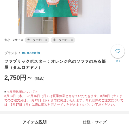
大小 2サイズ
大 タテ約… ○
小 タテ約… ○
nunocoto
ファブリックポスター：オレンジ色のソファのある部
112
屋（タムロアヤノ）
2,750円～
＜夏季休業について＞
8月13日（木）～8月16日（日）は夏季休業とさせていただきます。8月8日（土）ま
でのご注文分は、8月12日（水）までに発送いたします。それ以降のご注文について
は、8月17日（月）以降に順次対応させていただきますので、ご了承ください。
アイテム説明
仕様・サイズ