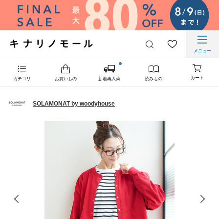
メニュー
カート
カテゴリ
お買いもの
新着再入荷
読みもの
SOLAMONAT by woodyhouse