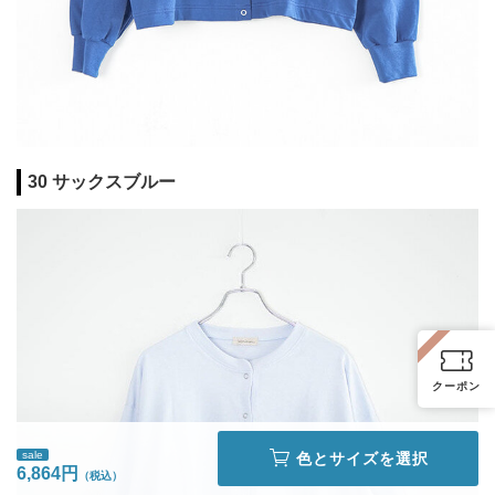
30 サックスブルー
クーポン
sale
色とサイズを選択
6,864円