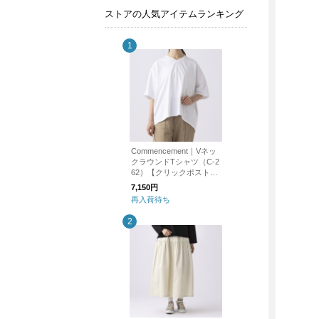
ストアの人気アイテムランキング
Commencement｜Vネッ
クラウンドTシャツ（C-2
62）【クリックポスト対
応】
7,150円
再入荷待ち