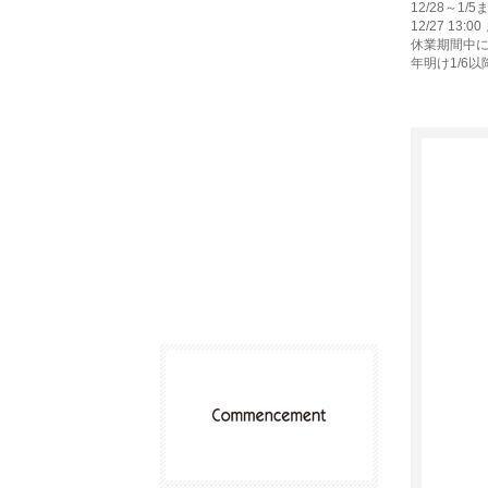
12/28～
12/27 1
休業期間中
年明け1/6