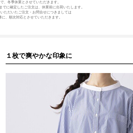
1/5まで、冬季休業とさせていただきます。
3:00 までに確定したご注文は、休業前に出荷いたします。
にいただいたご注文・お問合せにつきましては
以降に、順次対応とさせていただきます。
１枚で爽やかな印象に