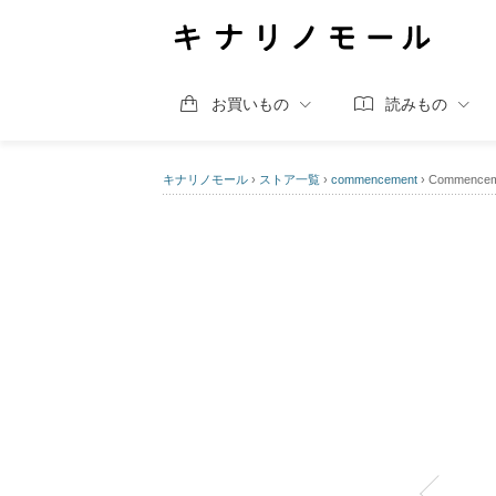
お買いもの
読みもの
キナリノモール
›
ストア一覧
›
commencement
›
Commenc