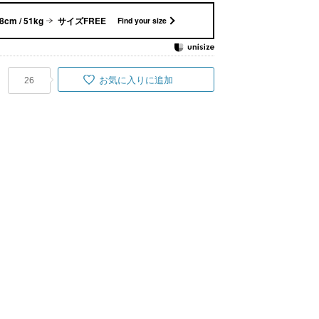
8cm / 51kg
サイズFREE
Find your size
お気に入りに追加
26