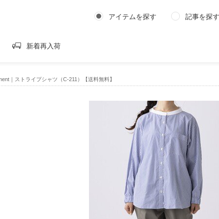
アイテムを探す
記事を探
新着再入荷
ement｜ストライプシャツ（C-211）【送料無料】