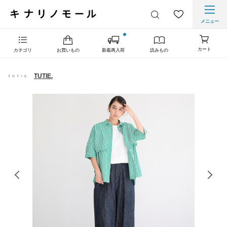
メニュー
カート
カテゴリ
お買いもの
新着再入荷
読みもの
TUTIE.