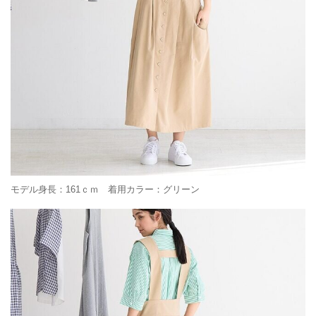
モデル身長：161ｃｍ 着用カラー：グリーン