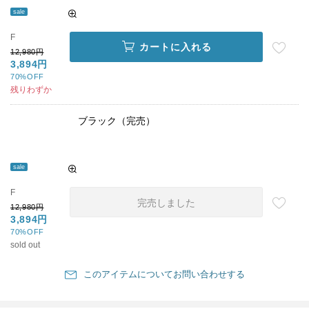
sale
F
カートに入れる
12,980円
3,894円
70%OFF
残りわずか
ブラック（完売）
sale
F
完売しました
12,980円
3,894円
70%OFF
sold out
このアイテムについてお問い合わせする