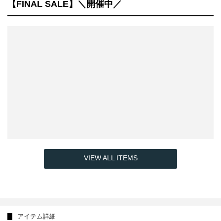
【FINAL SALE】＼開催中／
VIEW ALL ITEMS
アイテム詳細