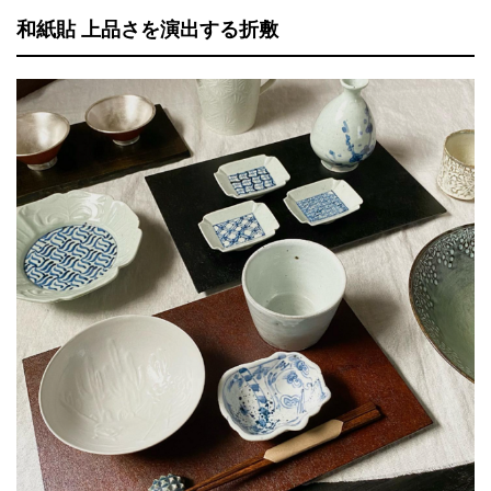
和紙貼 上品さを演出する折敷