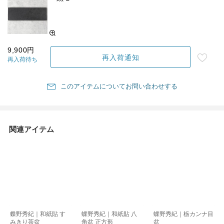
9,900円
再入荷通知
再入荷待ち
このアイテムについてお問い合わせする
関連アイテム
蝶野秀紀｜和紙貼 す
蝶野秀紀｜和紙貼 八
蝶野秀紀｜栃カンナ目
みきり茶盆
角盆 正方形
盆