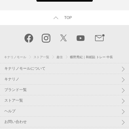
TOP
キナリノモール
ストア一覧
趣佳
蝶野秀紀｜和紙貼 トレー 中長
キナリノモールについて
キナリノ
ブランド一覧
ストア一覧
ヘルプ
お問い合わせ