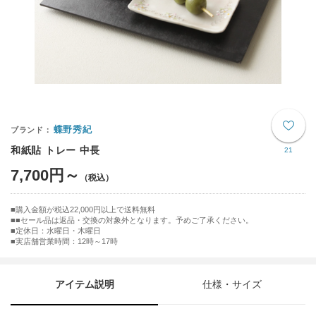
蝶野秀紀
和紙貼 トレー 中長
21
7,700円～
購入金額が税込22,000円以上で送料無料
■セール品は返品・交換の対象外となります。予めご了承ください。
■定休日：水曜日・木曜日
■実店舗営業時間：12時～17時
アイテム説明
仕様・サイズ