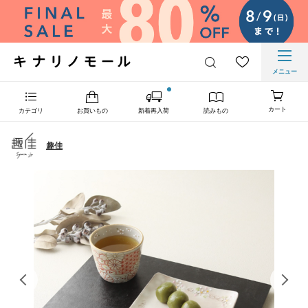
メニュー
カート
カテゴリ
お買いもの
新着再入荷
読みもの
趣佳