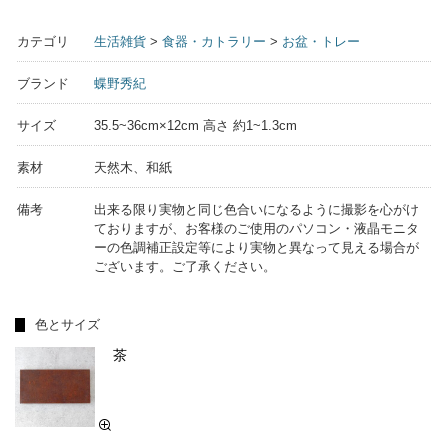
カテゴリ
生活雑貨
>
食器・カトラリー
>
お盆・トレー
ブランド
蝶野秀紀
サイズ
35.5~36cm×12cm 高さ 約1~1.3cm
素材
天然木、和紙
備考
出来る限り実物と同じ色合いになるように撮影を心がけ
ておりますが、お客様のご使用のパソコン・液晶モニタ
ーの色調補正設定等により実物と異なって見える場合が
ございます。ご了承ください。
色とサイズ
茶