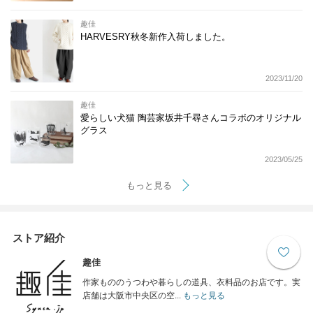
趣佳
HARVESRY秋冬新作入荷しました。
2023/11/20
趣佳
愛らしい犬猫 陶芸家坂井千尋さんコラボのオリジナル
グラス
2023/05/25
もっと見る
ストア紹介
趣佳
作家もののうつわや暮らしの道具、衣料品のお店です。実
店舗は大阪市中央区の空...
もっと見る