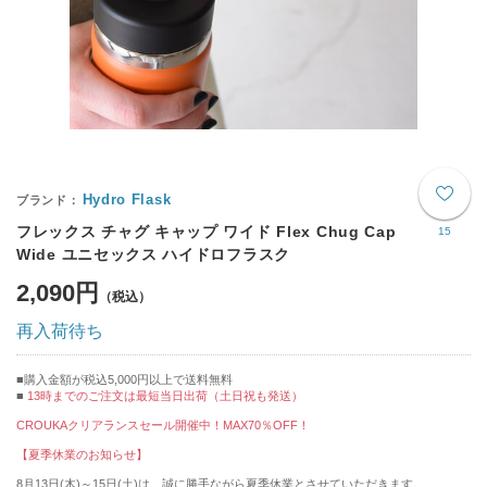
Hydro Flask
フレックス チャグ キャップ ワイド Flex Chug Cap
15
Wide ユニセックス ハイドロフラスク
2,090円
再入荷待ち
購入金額が税込5,000円以上で送料無料
13時までのご注文は最短当日出荷（土日祝も発送）
CROUKAクリアランスセール開催中！MAX70％OFF！
【夏季休業のお知らせ】
8月13日(木)～15日(土)は、誠に勝手ながら夏季休業とさせていただきます。