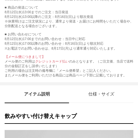
■ 商品の発送について
8月12日(水)13:00までのご注文：当日発送
8月12日(水)13:00以降のご注文：8月16日(日)より順次発送
※休業明けはご注文状況により、通常より発送・お届けにお時間をいただく場合や、
分割配送となる場合がございます。
■ お問い合わせについて
8月12日(水)17:00までのお問い合わせ：当日中に対応
8月12日(水)17:00以降のお問い合わせ：8月16日(日)より順次対応
※お電話でのお問い合わせは、8月17日(月)より通常通り対応いたします。
【メール便につきまして】
メール便のご利用は
クレジットカード払い
のみとなります。（ご注文後、当店で送料
分の金額訂正をし請求いたします）
ご利用の場合は注文時の備考欄に「メール便希望」とご記入ください。
またメール便をご利用いただける商品には商品ページ下部に記載しております。
アイテム説明
仕様・サイズ
飲みやすい付け替えキャップ