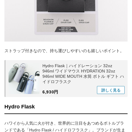
ストラップ付きなので、持ち運びしやすいのも嬉しいポイント。
Hydro Flask｜ハイドレーション 32oz
946ml ワイドマウス HYDRATION 32oz
946ml WIDE MOUTH 水筒 ボトル ギフト ハ
イドロフラスク
詳しく
見る
6,930円
Hydro Flask
ハワイから人気に火が付き、世界的に注目をあつめるボトルブラ
ンドである「Hydro Flask / ハイドロフラスク」。ブランドが生ま