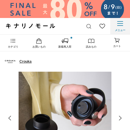
メニュー
カート
カテゴリ
お買いもの
新着再入荷
読みもの
Crouka