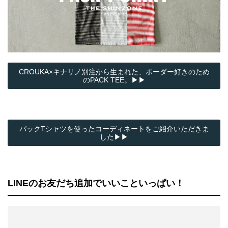
CROUKA×キナリノ別注から生まれた、ボーダー好きのため
のPACK TEE。▶▶
パックTシャツを使ったコーディネートをご紹介いただきま
した▶▶
LINEのお友だち追加でいいこといっぱい！