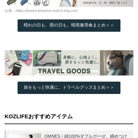
出典：
https://resize-kinarino-mall.k-img.com
晴れの日も、雨の日も。晴雨兼用傘まとめ＞＞
旅をもっと快適に。トラベルグッズまとめ＞＞
KOZLIFEおすすめアイテム
OMNES｜綿100%ダブルガーゼ、締めつけ