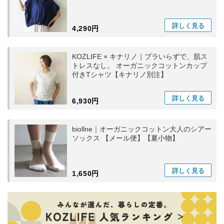
詳しく
見る
4,290円
KOZLIFE × キナリノ｜ブラいらずで、肌ス
トレスなし。 オーガニックコットンカップ
付きTシャツ【キナリノ別注】
詳しく
見る
6,930円
biollne｜オーガニックコットン大人のシアー
ソックス 【メール便】【夏小物】
詳しく
見る
1,650円