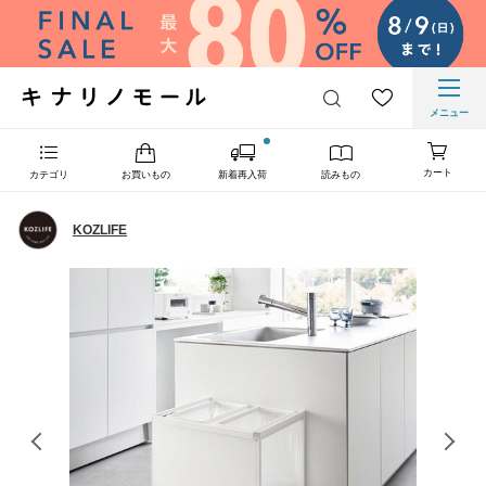
メニュー
カート
カテゴリ
お買いもの
新着再入荷
読みもの
KOZLIFE