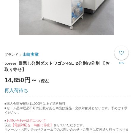
山崎実業
tower 目隠し分別ダストワゴン45L 2分別/3分別 【お
105
取り寄せ】
14,850円～
再入荷待ち
購入金額が税込11,000円以上で送料無料
セール品や返品不可の記載がある商品は返品・交換対象外となります。予めご了承
ください。
■
お問い合わせ対応について
現在
【電話対応を一時的に停止】
させていただきます。
※メール・お問い合わせフォームでのお問い合わせ・ご案内は従来通り行っておりま