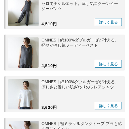
ゼロで美シルエット。涼し気コクーンイー
ジーパンツ
詳しく
見る
4,510円
OMNES｜綿100%ダブルガーゼが叶える、
軽やか涼し気フーディーベスト
詳しく
見る
4,510円
OMNES｜綿100%ダブルガーゼが叶える、
涼しさと優しい肌ざわりのフレアシャツ
詳しく
見る
3,630円
OMNES｜裾ミラクルタンクトップ ブラも脇
も気にならない