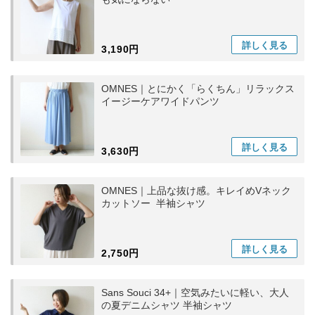
詳しく
見る
3,190円
OMNES｜とにかく「らくちん」リラックス
イージーケアワイドパンツ
詳しく
見る
3,630円
OMNES｜上品な抜け感。キレイめVネック
カットソー 半袖シャツ
詳しく
見る
2,750円
Sans Souci 34+｜空気みたいに軽い、大人
の夏デニムシャツ 半袖シャツ