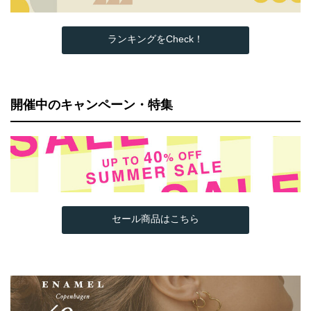
ランキングをCheck！
開催中のキャンペーン・特集
セール商品はこちら