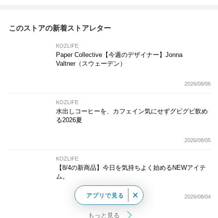
このストアの新着ストアレター
KOZLIFE
Paper Collective【今週のデザイナー】Jonna
Valtner（スウェーデン）
2026/08/06
KOZLIFE
水出しコーヒーを、カフェイン気にせずグビグビ飲め
る2026夏
2026/08/05
KOZLIFE
【8/4の新商品】今日を気持ちよく始めるNEWアイテ
ム。
アプリで見る
2026/08/04
もっと見る