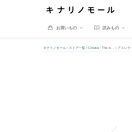
お買いもの
読みもの
キナリノモール
›
ストア一覧
›
Crouka
›
This is…｜アスレ