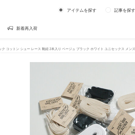
アイテムを探す
記事を探
新着再入荷
チック コットン シュー レース 靴紐 2本入り ベージュ ブラック ホワイト ユニセックス メンズ 3