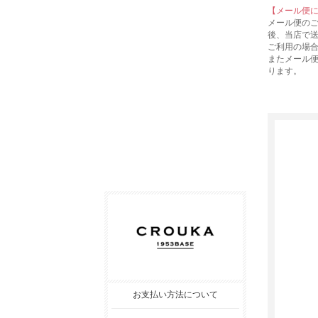
【メール便
メール便の
後、当店で
ご利用の場
またメール
ります。
お支払い方法について