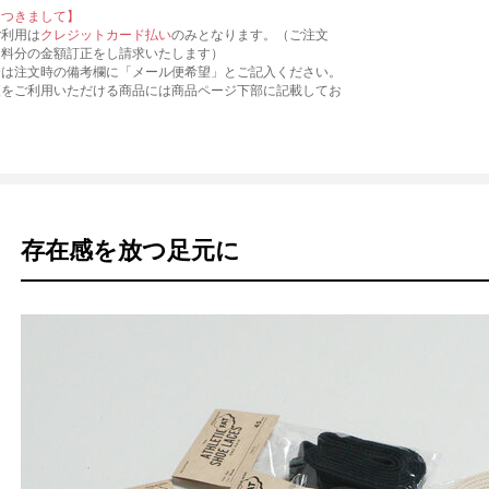
につきまして】
ご利用は
クレジットカード払い
のみとなります。（ご注文
送料分の金額訂正をし請求いたします）
合は注文時の備考欄に「メール便希望」とご記入ください。
便をご利用いただける商品には商品ページ下部に記載してお
存在感を放つ足元に