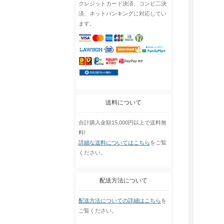
クレジットカード決済、コンビ二決
済、ネットバンキングに対応してい
ます。
送料について
合計購入金額15,000円以上で送料無
料!
詳細な送料についてはこちら
をご覧
ください。
配送方法について
配送方法についての詳細はこちら
を
ご覧ください。