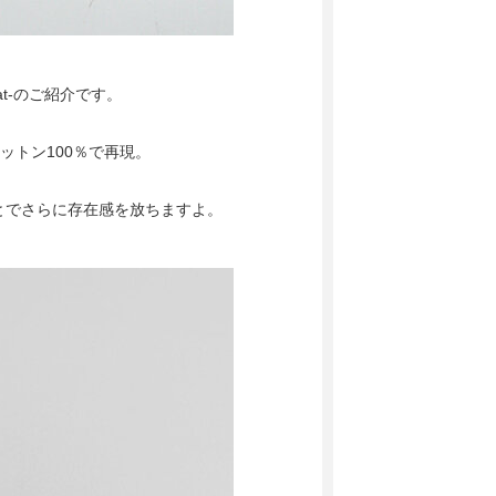
 -Fat-のご紹介です。
ットン100％で再現。
とでさらに存在感を放ちますよ。