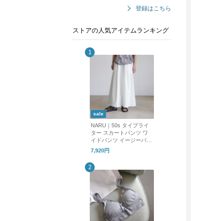
登録はこちら
ストアの人気アイテムランキング
sale
NARU｜50s タイプライ
ター スカートパンツ ワ
イドパンツ イージーパン
ツ 661905 ナル
7,920円