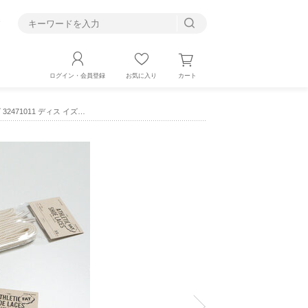
す
カート
ログイン・会員登録
お気に入り
2471011 ディス イズ…