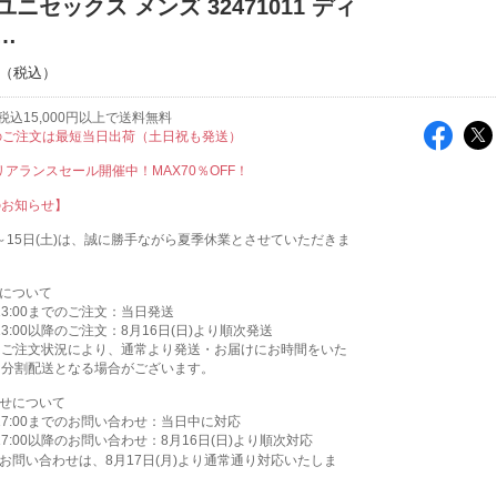
ユニセックス メンズ 32471011 ディ
…
込15,000円以上で送料無料
のご注文は最短当日出荷（土日祝も発送）
クリアランスセール開催中！MAX70％OFF！
のお知らせ】
木)～15日(土)は、誠に勝手ながら夏季休業とさせていただきま
送について
)13:00までのご注文：当日発送
)13:00以降のご注文：8月16日(日)より順次発送
はご注文状況により、通常より発送・お届けにお時間をいた
、分割配送となる場合がございます。
わせについて
)17:00までのお問い合わせ：当日中に対応
)17:00以降のお問い合わせ：8月16日(日)より順次対応
お問い合わせは、8月17日(月)より通常通り対応いたしま