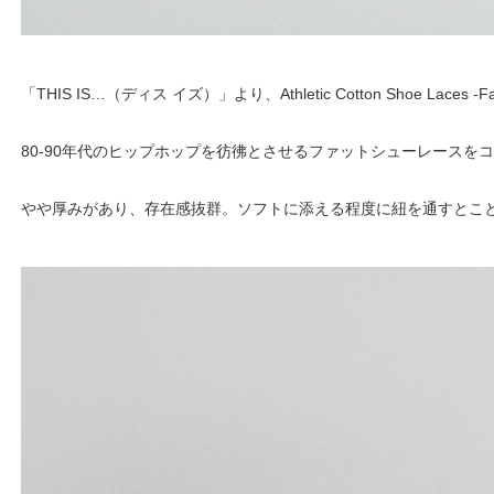
「THIS IS…（ディス イズ）」より、Athletic Cotton Shoe Laces
80-90年代のヒップホップを彷彿とさせるファットシューレースをコ
やや厚みがあり、存在感抜群。ソフトに添える程度に紐を通すとこ