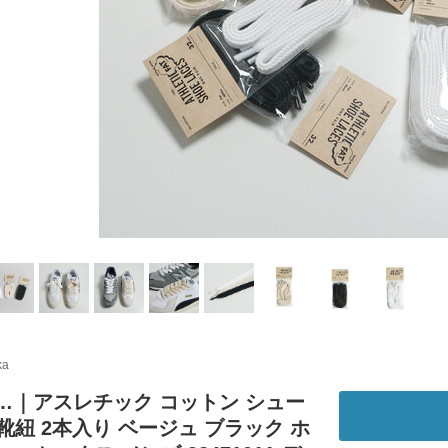
ka
 is…｜アスレチック コットン シュー
靴紐 2本入り ベージュ ブラック ホ