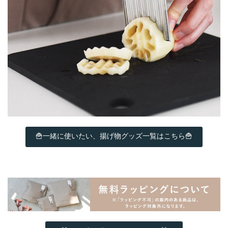
🍟一緒に使いたい、揚げ物グッズ一覧はこちら🍟