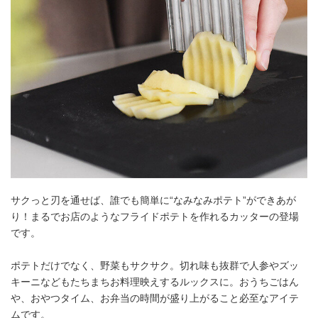
サクっと刃を通せば、誰でも簡単に“なみなみポテト”ができあが
り！まるでお店のようなフライドポテトを作れるカッターの登場
です。
ポテトだけでなく、野菜もサクサク。切れ味も抜群で人参やズッ
キーニなどもたちまちお料理映えするルックスに。おうちごはん
や、おやつタイム、お弁当の時間が盛り上がること必至なアイテ
ムです。