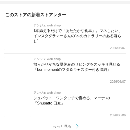
このストアの新着ストアレター
アンジェ web shop
1本添えるだけで「あたたかな食卓」。マネしたい、
インスタグラマーさんの“木のカトラリーのある暮ら
し”
2026/08/07
アンジェ web shop
散らかりがちな夏休みのリビングをスッキリ見せる
「bon momentのフタ＆キャスター付き収納」
2026/08/07
アンジェ web shop
シュパット！ワンタッチで畳める、マーナ の
「Shupatto 日傘」
2026/08/06
もっと見る