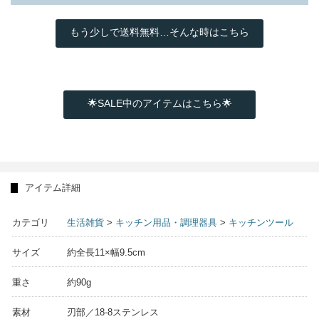
もう少しで送料無料…そんな時はこちら
🌟SALE中のアイテムはこちら🌟
アイテム詳細
カテゴリ
生活雑貨
>
キッチン用品・調理器具
>
キッチンツール
サイズ
約全長11×幅9.5cm
重さ
約90g
素材
刃部／18-8ステンレス