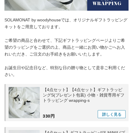
SOLAMONAT by woodyhouseでは、オリジナルギフトラッピング
キットをご用意しております。
ご希望の商品と合わせて、下記ギフトラッピングページよりご希
望のラッピングをご選択の上、商品と一緒にお買い物かごへお入
れいただき、ご注文のお手続きをお願いいたします。
お誕生日や記念日など、特別な日の贈り物として是非ご利用くだ
さい。
【4点セット】【4点セット】ギフトラッピ
ングS(プレゼント包装) 小物・雑貨専用ギフ
トラッピング wrapping-s
詳しく
見る
330円
【4点セット】ギフトラッピングS-M/M/L(プ