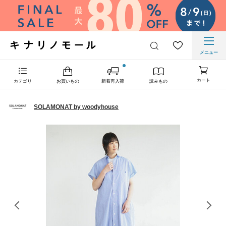
メニュー
カート
カテゴリ
お買いもの
新着再入荷
読みもの
SOLAMONAT by woodyhouse