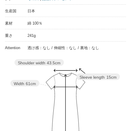
生産国
日本
素材
綿 100％
重さ
241g
Attention
透け感：なし / 伸縮性：なし / 裏地：なし
Shoulder width
43.5cm
Sleeve length
15cm
Width
61cm