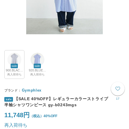
sale
sale
900.BLACK STRIPE
920.BLUE STRIPE
再入荷待ち
再入荷待ち
Gymphlex
【SALE 40%OFF】レギュラーカラーストライプ
17
sale
半袖シャツワンピース gy-b0243mgs
11,748円
40%OFF
再入荷待ち