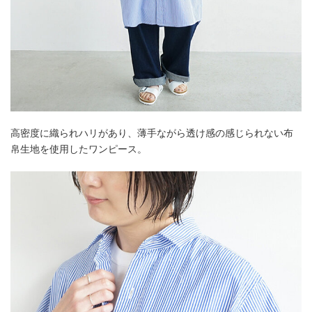
高密度に織られハリがあり、薄手ながら透け感の感じられない布
帛生地を使用したワンピース。