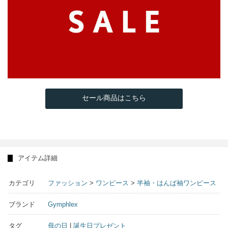
セール商品はこちら
アイテム詳細
カテゴリ
ファッション
>
ワンピース
>
半袖・はんぱ袖ワンピース
ブランド
Gymphlex
タグ
母の日
|
誕生日プレゼント