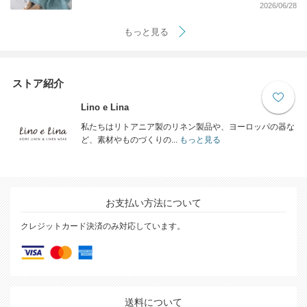
2026/06/28
もっと見る
ストア紹介
Lino e Lina
私たちはリトアニア製のリネン製品や、ヨーロッパの器な
ど、素材やものづくりの...
もっと見る
お支払い方法について
クレジットカード決済のみ対応しています。
送料について