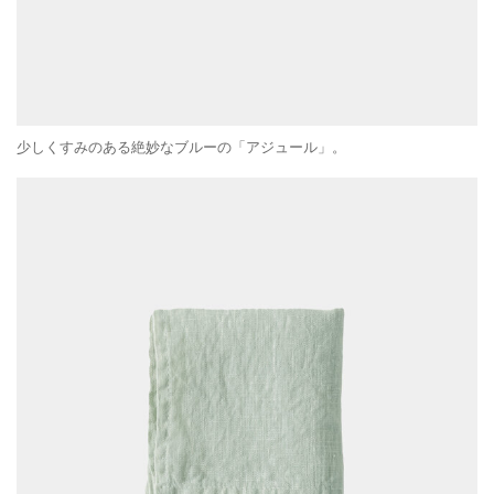
少しくすみのある絶妙なブルーの「アジュール」。