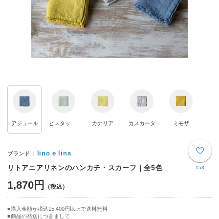
アジュール
ピスタッシュ
カナリア
カスカータ
ミモザ
lino e lina
リトアニアリネンのハンカチ・スカーフ｜全5色
158
1,870円
購入金額が税込15,400円以上で送料無料
商品の発送につきまして