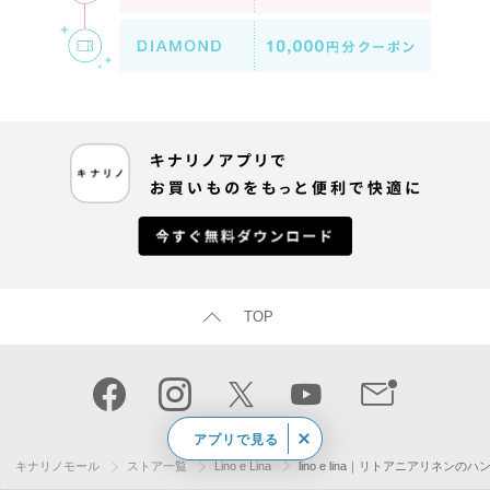
TOP
アプリで見る
キナリノモール
ストア一覧
Lino e Lina
lino e lina｜リトアニアリネン