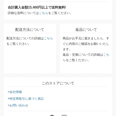
合計購入金額15,400円以上で送料無料!
詳細な送料については
こちら
をご覧ください。
配送方法について
返品について
配送方法についての詳細は
こちら
商品がお手元に届きましたら、す
をご覧ください。
ぐに内容のご確認をお願いいたし
ます。
返品・交換についての詳細は
こち
ら
をご覧ください。
このストアについて
会社情報
特定商取引に基づく表記
お問い合わせ