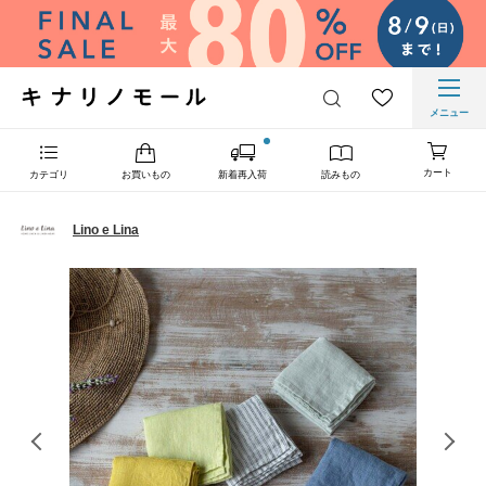
メニュー
カート
カテゴリ
お買いもの
新着再入荷
読みもの
Lino e Lina