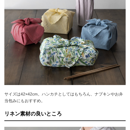
サイズは42×42cm。ハンカチとしてはもちろん、ナプキンやお弁
当包みにもおすすめ。
リネン素材の良いところ