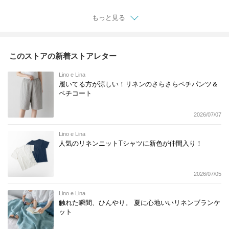
もっと見る
このストアの新着ストアレター
Lino e Lina
履いてる方が涼しい！リネンのさらさらペチパンツ＆
ペチコート
2026/07/07
Lino e Lina
人気のリネンニットTシャツに新色が仲間入り！
2026/07/05
Lino e Lina
触れた瞬間、ひんやり。 夏に心地いいリネンブランケ
ット