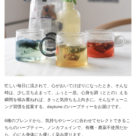
忙しい毎日に流されて、心がおいてけぼりになったとき。そんな
時は、少し立ち止まって、ふぅと一息。心身を調（ととの）える
瞬間を積み重ねれば、きっと気持ちも上向きに。そんなチューニ
ング習慣を提案する、daytune.のハーブティーをお届けです。
6種のブレンドから、気持ちやシーンに合わせてセレクトできるこ
ちらのハーブティー。ノンカフェインで、有機・農薬不使用だか
ら、心にも身体にも優しく染み渡ります。