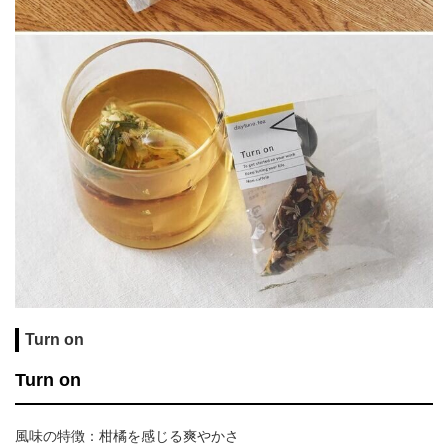
Turn on
Turn on
風味の特徴：柑橘を感じる爽やかさ