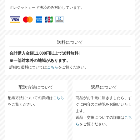
クレジットカード決済のみ対応しています。
送料について
合計購入金額11,000円以上で送料無料!
※一部対象外の地域があります。
詳細な送料については
こちら
をご覧ください。
配送方法について
返品について
配送方法についての詳細は
こちら
商品がお手元に届きましたら、す
をご覧ください。
ぐに内容のご確認をお願いいたし
ます。
返品・交換についての詳細は
こち
ら
をご覧ください。