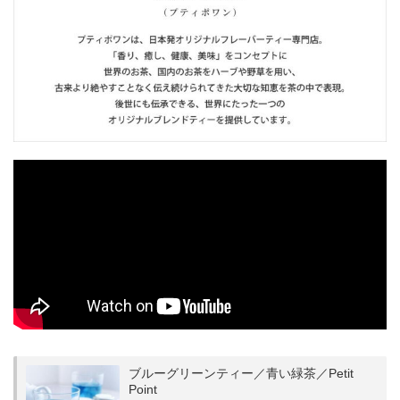
ブルーグリーンティー／青い緑茶／Petit
Point