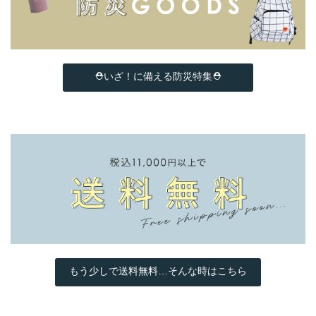
⛑いざ！に備える防災特集⛑
もう少しで送料無料…そんな時はこちら