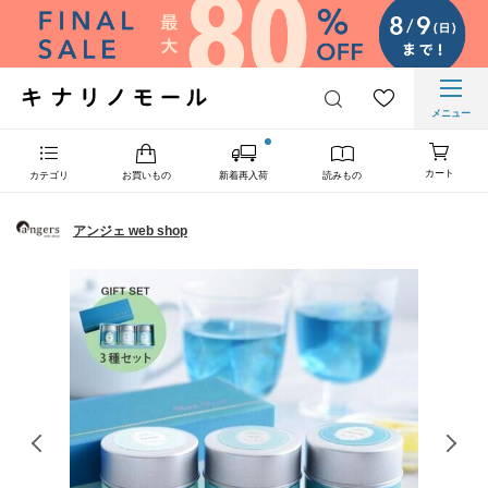
メニュー
カート
カテゴリ
お買いもの
新着再入荷
読みもの
アンジェ web shop