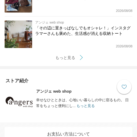
2026/08/08
アンジェ web shop
「その辺に置きっぱなしでもオシャレ！」インスタグ
ラマーさんも褒めた、生活感が消える収納トート
2026/08/08
もっと見る
ストア紹介
アンジェ web shop
幸せなひとときは、心地いい暮らしの中に宿るもの。 日
常をちょっと便利にし...
もっと見る
お支払い方法について