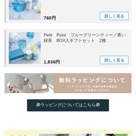
詳しく
見る
760円
Petit Point ブルーグリーンティー／青い
緑茶 BOX入ギフトセット 2種
詳しく
見る
1,836円
🎁ラッピングについてはこちら🎁