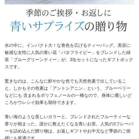
水の中に、インパクト大！な青色を広げるティーバッグ。美容に
敏感な女性に人気の青い花「バタフライピー」をブレンドした緑
茶「ブルーグリーンティー」が、3缶セットになったギフトボック
スです。
驚きなのは、こんなに鮮やかな色でも天然色素で出しているこ
と。しかもその色素は「アントシアニン」という、ブルーベリー
などにも 含まれるポリフェノールの一種なので、身体に優しいど
ころかウレシイ効果も期待できます。
青い海のような美しいカラーと、ブレンドされたフルーティーな
香りが相まった、誰かに教えたくなる青いお茶。人気の3フレーバ
ーを詰め込んだ贈り物は、お返しギフトやお中元など季節のご挨
拶にも最適です。