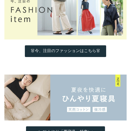
👗今、注目のファッションはこちら👗