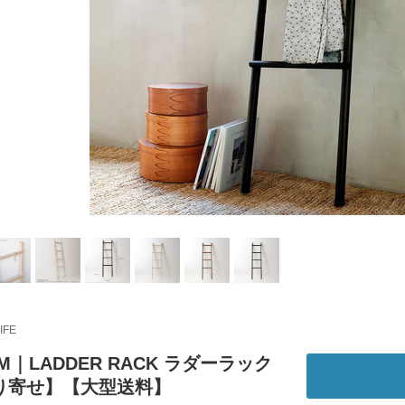
IFE
IM｜LADDER RACK ラダーラック
り寄せ】【大型送料】