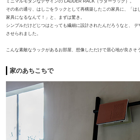
ミニマルモダンなデザインの LADDER RACK（ラダーラック）。
その名の通り、はしごをラックとして再構築したこの家具に、「は
家具になるなんて！」と、まずは驚き。
シンプルだけどじつはとっても繊細に設計されたんだろうなと、 デ
させられました。
こんな素敵なラックがあるお部屋、想像しただけで居心地が良さそ
家のあちこちで