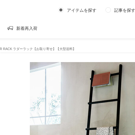
アイテムを探す
記事を探
新着再入荷
DER RACK ラダーラック【お取り寄せ】【大型送料】