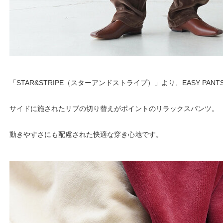
「STAR&STRIPE（スターアンドストライプ）」より、EASY PANT
サイドに施されたリブの切り替えがポイントのリラックスパンツ。
動きやすさにも配慮された快適な穿き心地です。