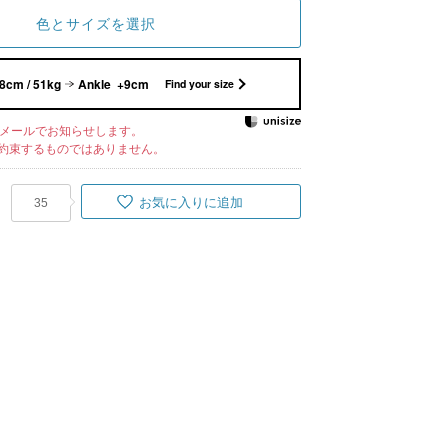
色とサイズを選択
8cm / 51kg
Ankle +9cm
Find your size
メールでお知らせします。
約束するものではありません。
お気に入りに追加
35