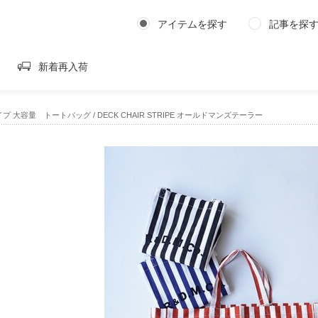
アイテムを探す
記事を探
新着再入荷
イプ 大容量 トートバッグ / DECK CHAIR STRIPE オールドマンズテーラー