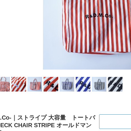
M.Co-｜ストライプ 大容量 トートバ
DECK CHAIR STRIPE オールドマン