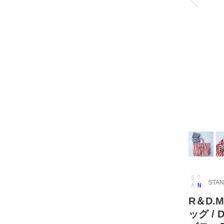
STAN
R＆D.
ッグ / 