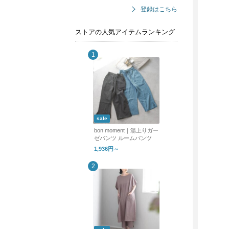
登録はこちら
ストアの人気アイテムランキング
sale
bon moment｜湯上りガー
ゼパンツ ルームパンツ
1,936円～