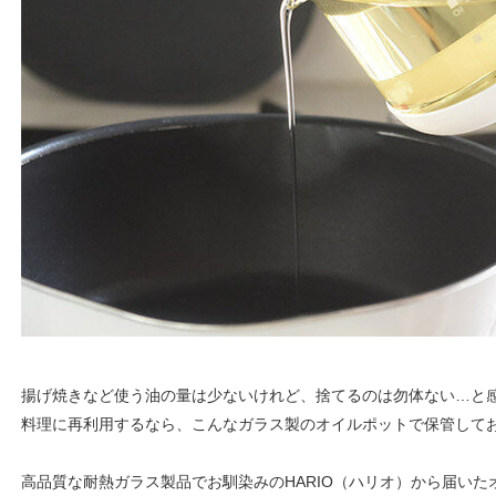
揚げ焼きなど使う油の量は少ないけれど、捨てるのは勿体ない…と
料理に再利用するなら、こんなガラス製のオイルポットで保管して
高品質な耐熱ガラス製品でお馴染みのHARIO（ハリオ）から届い