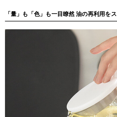
「量」も「色」も一目瞭然 油の再利用を