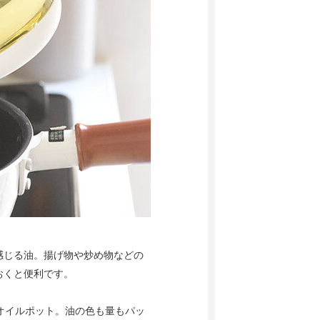
感じる油。揚げ物や炒め物などの
おくと便利です。
たオイルポット。油の色も量もパッ