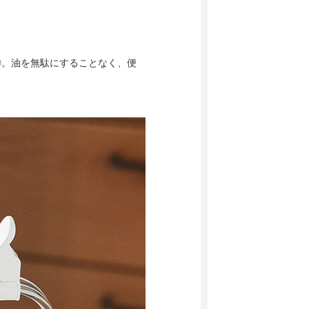
◎。油を無駄にすることなく、便