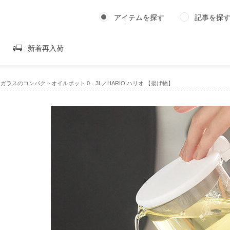
アイテムを探す
記事を探
新着再入荷
O｜ガラスのコンパクトオイルポット 0．3L／HARIO ハリオ 【揚げ物】