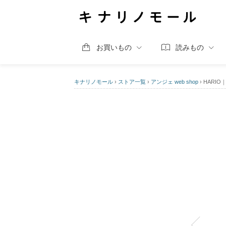
お買いもの
読みもの
キナリノモール
›
ストア一覧
›
アンジェ web shop
›
HARI