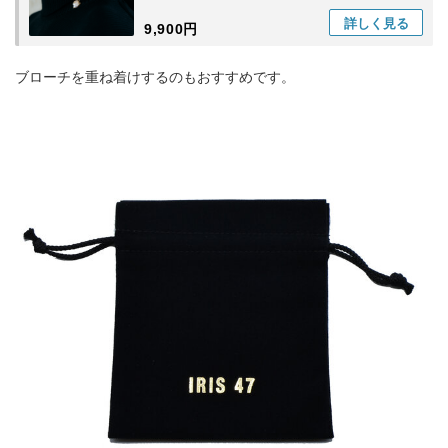
詳しく
見る
9,900円
ブローチを重ね着けするのもおすすめです。