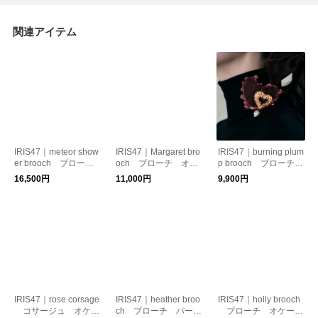
関連アイテム
IRIS47｜meteor show
IRIS47｜Margaret bro
IRIS47｜burning plum
er brooch ブロー
och ブローチ オケ
p brooch ブローチ
チ コスチュームジュ
ージョン フォーマル
ベルベット オケージ
16,500円
11,000円
9,900円
エリー 星モチーフ
ョン
IRIS47｜rose corsage
IRIS47｜heather broo
IRIS47｜holly brooch
コサージュ オケー
ch ブローチ パー
ブローチ オケージ