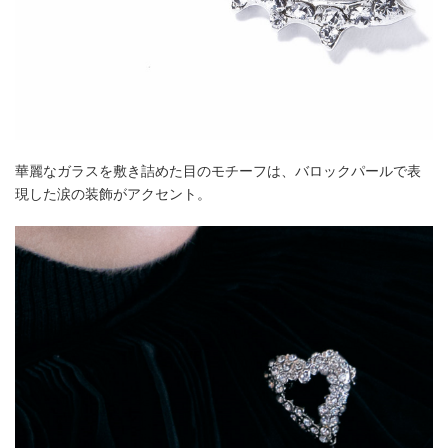
華麗なガラスを敷き詰めた目のモチーフは、バロックパールで表
現した涙の装飾がアクセント。