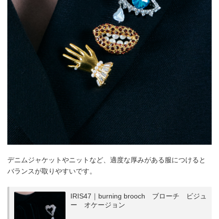
デニムジャケットやニットなど、適度な厚みがある服につけると
バランスが取りやすいです。
IRIS47｜burning brooch ブローチ ビジュ
ー オケージョン