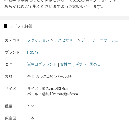
あらかじめご了承くださいますようお願いいたします。
アイテム詳細
カテゴリ
ファッション
>
アクセサリー
>
ブローチ・コサージュ
ブランド
IRIS47
タグ
誕生日プレゼント
|
女性向けギフト
|
母の日
素材
合金,ガラス,淡水パール,鉄
サイズ
サイズ：縦2cm×横3.4cm
パール：縦約10mm×横約8mm
重量
7.3g
原産国
日本