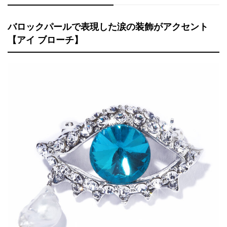
バロックパールで表現した涙の装飾がアクセント
【アイ ブローチ】