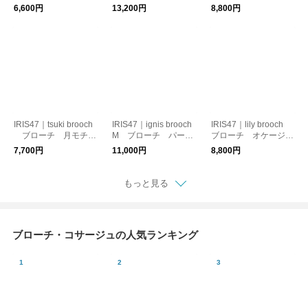
ジョン
ル オケージョン
ョン
6,600円
13,200円
8,800円
IRIS47｜tsuki brooch
IRIS47｜ignis brooch
IRIS47｜lily brooch
ブローチ 月モチー
M ブローチ パー
ブローチ オケージョ
フ 日本製
ル 日本製
ン
7,700円
11,000円
8,800円
もっと見る
ブローチ・コサージュの人気ランキング